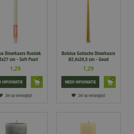
us Dinerkaars Rustiek
Bolsius Gotische Dinerkaars
3x27 cm - Soft Pearl
Ø2,4x24,5 cm - Goud
1
,
29
1
,
29
 INFORMATIE
MEER INFORMATIE
Zet op verlanglijst
Zet op verlanglijst