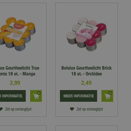
ius Geurtheelicht True
Bolsius Geurtheelicht Brick
ents 18 st. - Mango
18 st. - Orchidee
2
,
99
2
,
49
 INFORMATIE
MEER INFORMATIE
Zet op verlanglijst
Zet op verlanglijst