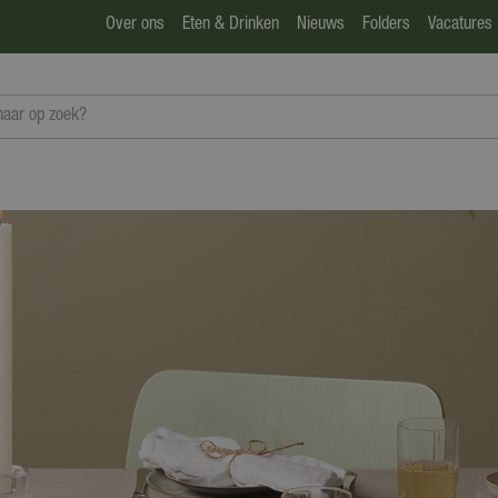
Over ons
Eten & Drinken
Nieuws
Folders
Vacatures