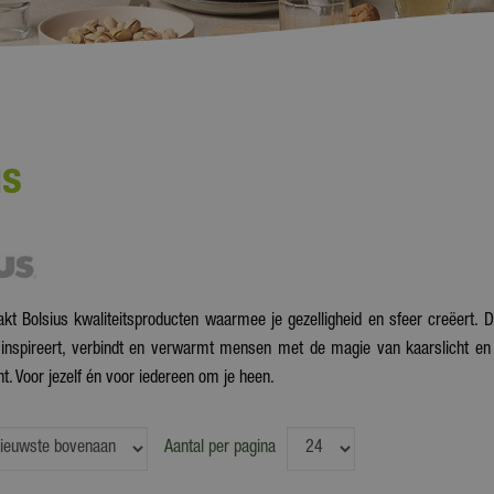
us
t Bolsius kwaliteitsproducten waarmee je gezelligheid en sfeer creëert.
s inspireert, verbindt en verwarmt mensen met de magie van kaarslicht en
. Voor jezelf én voor iedereen om je heen.
Aantal per pagina