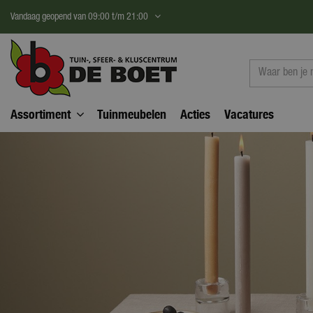
Ga
Vandaag geopend van
09:00
t/m
21:00
naar
content
Assortiment
Tuinmeubelen
Acties
Vacatures