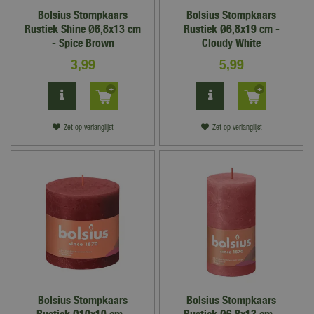
Bolsius Stompkaars
Bolsius Stompkaars
Rustiek Shine Ø6,8x13 cm
Rustiek Ø6,8x19 cm -
- Spice Brown
Cloudy White
3
,
99
5
,
99
Zet op verlanglijst
Zet op verlanglijst
Bolsius Stompkaars
Bolsius Stompkaars