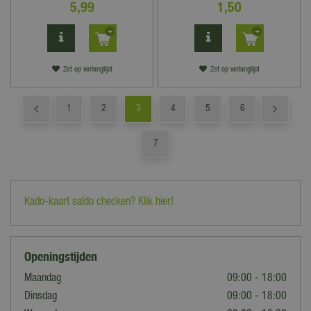
5
,
99
1
,
50
Zet op verlanglijst
Zet op verlanglijst
1
2
3
4
5
6
7
Kado-kaart saldo checken? Klik hier!
Openingstijden
Maandag
09:00 - 18:00
Dinsdag
09:00 - 18:00