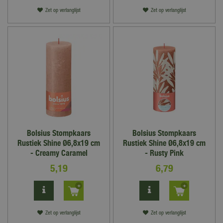
Zet op verlanglijst
Zet op verlanglijst
Bolsius Stompkaars
Bolsius Stompkaars
Rustiek Shine Ø6,8x19 cm
Rustiek Shine Ø6,8x19 cm
- Creamy Caramel
- Rusty Pink
5
,
19
6
,
79
Zet op verlanglijst
Zet op verlanglijst