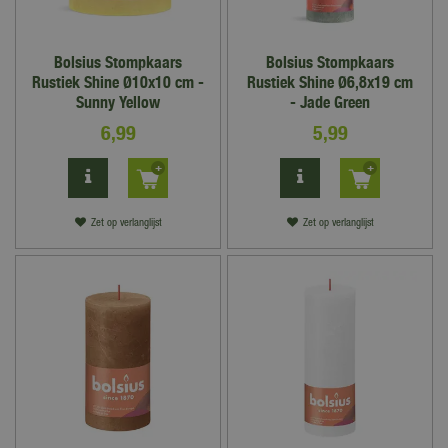
Bolsius Stompkaars
Bolsius Stompkaars
Rustiek Shine Ø10x10 cm -
Rustiek Shine Ø6,8x19 cm
Sunny Yellow
- Jade Green
6
,
99
5
,
99
Zet op verlanglijst
Zet op verlanglijst