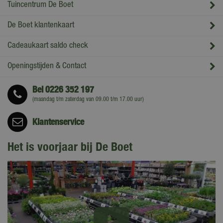
Tuincentrum De Boet
De Boet klantenkaart
Cadeaukaart saldo check
Openingstijden & Contact
Bel
0226 352 197
(maandag t/m zaterdag van 09.00 t/m 17.00 uur)
Klantenservice
Het is voorjaar bij De Boet