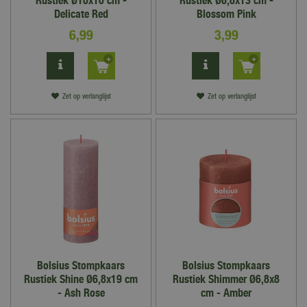
Rustiek Ø10x10 cm -
Rustiek Ø6,8x13 cm -
Delicate Red
Blossom Pink
6
,
99
3
,
99
Zet op verlanglijst
Zet op verlanglijst
Bolsius Stompkaars
Bolsius Stompkaars
Rustiek Shine Ø6,8x19 cm
Rustiek Shimmer Ø6,8x8
- Ash Rose
cm - Amber