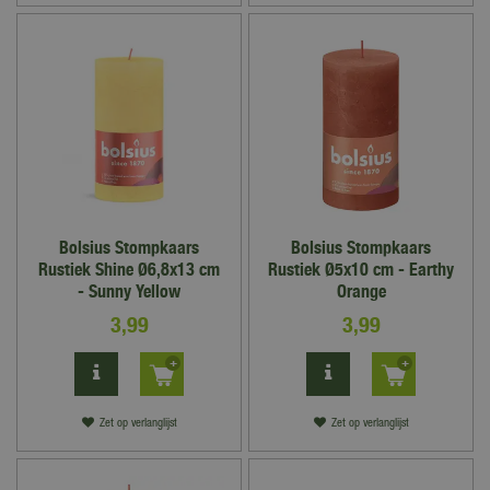
Bolsius Stompkaars
Bolsius Stompkaars
Rustiek Shine Ø6,8x13 cm
Rustiek Ø5x10 cm - Earthy
- Sunny Yellow
Orange
3
,
99
3
,
99
Zet op verlanglijst
Zet op verlanglijst