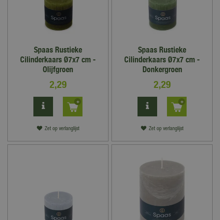
Spaas Rustieke
Spaas Rustieke
Cilinderkaars Ø7x7 cm -
Cilinderkaars Ø7x7 cm -
Olijfgroen
Donkergroen
2
,
29
2
,
29
Zet op verlanglijst
Zet op verlanglijst