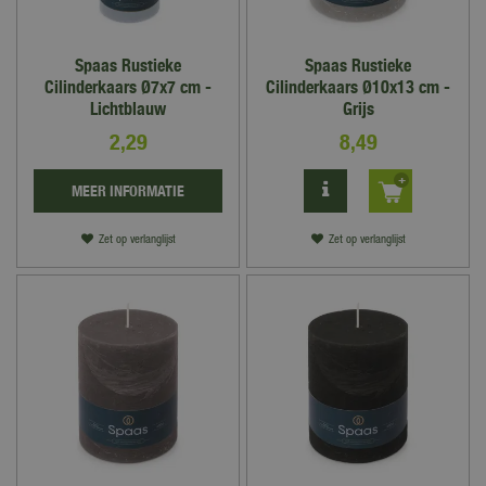
Spaas Rustieke
Spaas Rustieke
Cilinderkaars Ø7x7 cm -
Cilinderkaars Ø10x13 cm -
Lichtblauw
Grijs
2
,
29
8
,
49
MEER INFORMATIE
Zet op verlanglijst
Zet op verlanglijst