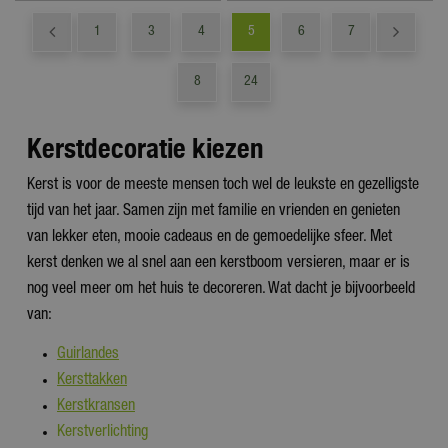
1
3
4
5
6
7
8
24
Kerstdecoratie kiezen
Kerst is voor de meeste mensen toch wel de leukste en gezelligste
tijd van het jaar. Samen zijn met familie en vrienden en genieten
van lekker eten, mooie cadeaus en de gemoedelijke sfeer. Met
kerst denken we al snel aan een kerstboom versieren, maar er is
nog veel meer om het huis te decoreren. Wat dacht je bijvoorbeeld
van:
Guirlandes
Kersttakken
Kerstkransen
Kerstverlichting