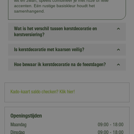
wit en zwart; speels combineer je met roze of felle
accenten. Eén rustige basiskleur houdt het
samenhangend.
Wat is het verschil tussen kerstdecoratie en
kerstversiering?
Is kerstdecoratie met kaarsen veilig?
Hoe bewaar ik kerstdecoratie na de feestdagen?
Kado-kaart saldo checken? Klik hier!
Openingstijden
Maandag
09:00 - 18:00
Dinsdag
09:00 - 18:00