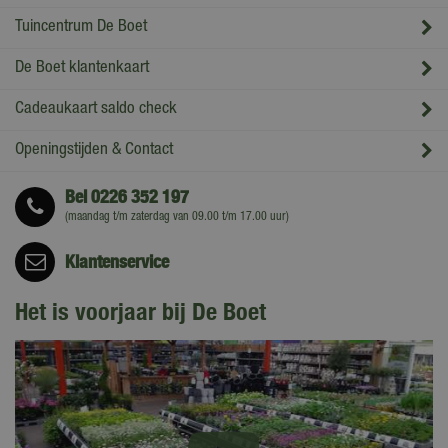
Tuincentrum De Boet
De Boet klantenkaart
Cadeaukaart saldo check
Openingstijden & Contact
Bel
0226 352 197
(maandag t/m zaterdag van 09.00 t/m 17.00 uur)
Klantenservice
Het is voorjaar bij De Boet