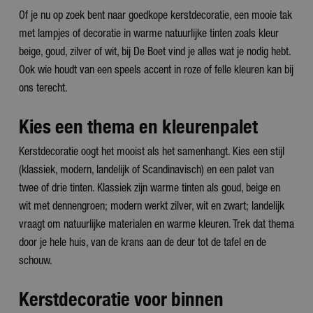
Of je nu op zoek bent naar goedkope kerstdecoratie, een mooie tak
met lampjes of decoratie in warme natuurlijke tinten zoals kleur
beige, goud, zilver of wit, bij De Boet vind je alles wat je nodig hebt.
Ook wie houdt van een speels accent in roze of felle kleuren kan bij
ons terecht.
Kies een thema en kleurenpalet
Kerstdecoratie oogt het mooist als het samenhangt. Kies een stijl
(klassiek, modern, landelijk of Scandinavisch) en een palet van
twee of drie tinten. Klassiek zijn warme tinten als goud, beige en
wit met dennengroen; modern werkt zilver, wit en zwart; landelijk
vraagt om natuurlijke materialen en warme kleuren. Trek dat thema
door je hele huis, van de krans aan de deur tot de tafel en de
schouw.
Kerstdecoratie voor binnen