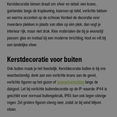
Kerstdecoratie binnen draait om sfeer en detail: een krans,
guirlandes langs de trapleuning, kaarsen op tafel, verlichte takken
en warme accenten op de schouw. Verdeel de decoratie over
meerdere plekken in plaats van alles op één plek; dan oogt je
interieur rijk, maar niet druk. Kies materialen die bij je woonstijl
passen: glas en metaal bij een moderne inrichting, hout en vilt bij
een landelijke sfeer.
Kerstdecoratie voor buiten
Ook buiten maak je het feestelijk. Kerstdecoratie buiten is bij ons
weerbestendig: denk aan een verlichte krans aan de gevel,
verlichte figuren op het gazon of
ijspegelverlichting
langs de
dakgoot. Let bij verlichte buitendecoratie op de IP-waarde: IP44 is
geschikt voor normaal buitengebruik, IP65 kan ook tegen stevige
regen. Zet grotere figuren stevig neer, zodat ze bij wind blijven
staan.