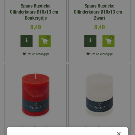
Spaas Rustieke
Spaas Rustieke
Cilinderkaars Ø10x13 cm -
Cilinderkaars Ø10x13 cm -
Donkergrijs
Zwart
8
,
49
8
,
49
Zet op verlanglijst
Zet op verlanglijst
Spaas Rustieke
Spaas Rustieke
×
Cilinderkaars Ø10x13 cm -
Cilinderkaars Ø10x13 cm -