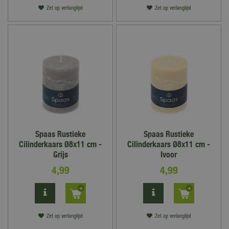
Zet op verlanglijst
Zet op verlanglijst
Spaas Rustieke
Spaas Rustieke
Cilinderkaars Ø8x11 cm -
Cilinderkaars Ø8x11 cm -
Grijs
Ivoor
4
,
99
4
,
99
Zet op verlanglijst
Zet op verlanglijst