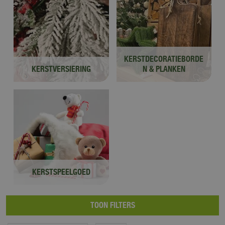
KERSTDECORATIEBORDE
KERSTVERSIERING
N & PLANKEN
KERSTSPEELGOED
TOON FILTERS