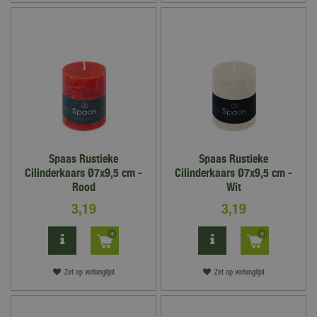
Spaas Rustieke
Spaas Rustieke
Cilinderkaars Ø7x9,5 cm -
Cilinderkaars Ø7x9,5 cm -
Rood
Wit
3
,
19
3
,
19
Zet op verlanglijst
Zet op verlanglijst