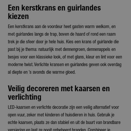
Een kerstkrans en guirlandes
kiezen
Een kerstkrans aan de voordeur heet gasten warm welkom, en
met guirlandes langs de trap, boven de haard of rond een raam
trek je die sfeer door je hele huis. Kies een krans of guirlande die
past bij je thema: natuurlijk met dennengroen, dennenappels en
besjes voor een klassieke look, of met glans, kleur en lint voor een
moderne twist. Verlichte kransen en guirlandes geven ook overdag
al diepte en ’s avonds die warme gloed.
Veilig decoreren met kaarsen en
verlichting
LED-kaarsen en verlichte decoratie zijn een veilig alternatief voor
open vuur, zeker met kinderen of huisdieren in huis. Gebruik je
echte kaarsen, plaats ze dan stabiel en uit de buurt van brandbare
versiering en laat ze nooit onbeheerd branden. Combineer je