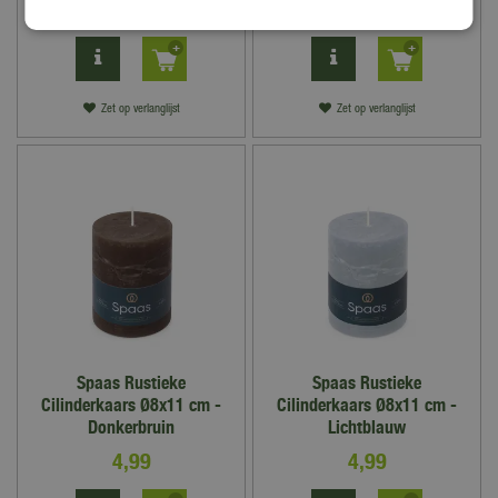
4
,
99
4
,
99
Zet op verlanglijst
Zet op verlanglijst
Spaas Rustieke
Spaas Rustieke
Cilinderkaars Ø8x11 cm -
Cilinderkaars Ø8x11 cm -
Donkerbruin
Lichtblauw
4
,
99
4
,
99