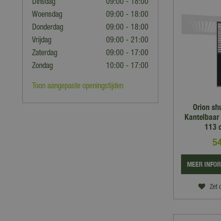
Dinsdag
09:00 - 18:00
Woensdag
09:00 - 18:00
Donderdag
09:00 - 18:00
Vrijdag
09:00 - 21:00
Zaterdag
09:00 - 17:00
Zondag
10:00 - 17:00
Toon aangepaste openingstijden
Orion sh
Kantelbaar 
113 
5
MEER INFO
Zet 