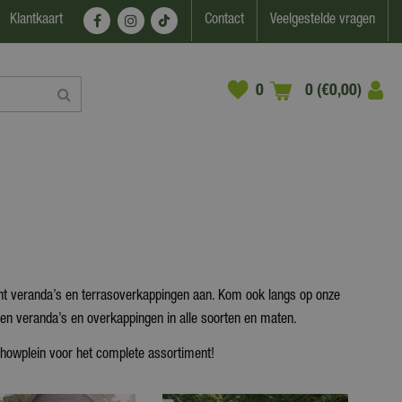
Klantkaart
Contact
Veelgestelde vragen
0 (€0,00)
nt veranda’s en terrasoverkappingen aan. Kom ook langs op onze
en veranda’s en overkappingen in alle soorten en maten.
howplein voor het complete assortiment!