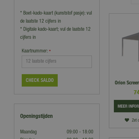
* Boet-kado-kaart (kunststof pasje): vul
de laatste 12 cijfers in
* Digitale kado-kaart; vul de laatste 12
cijfers in
Kaartnummer:
*
CHECK SALDO
Orion Scree
7
MEER INFO
Openingstijden
Zet 
Maandag
09:00 - 18:00