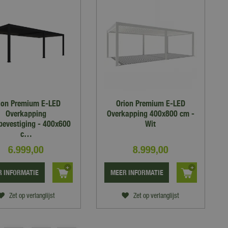
ion Premium E-LED
Orion Premium E-LED
Overkapping
Overkapping 400x800 cm -
evestiging - 400x600
Wit
c…
6.999
,
00
8.999
,
00
 INFORMATIE
MEER INFORMATIE
Zet op verlanglijst
Zet op verlanglijst