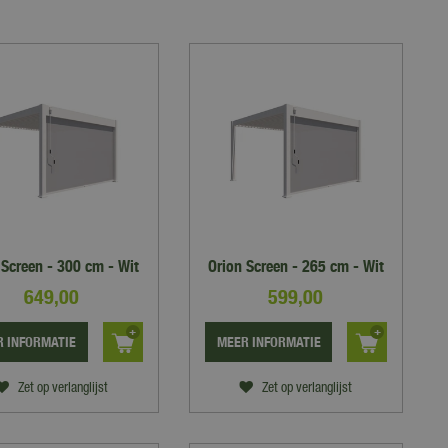
 Screen - 300 cm - Wit
Orion Screen - 265 cm - Wit
649
,
00
599
,
00
 INFORMATIE
MEER INFORMATIE
Zet op verlanglijst
Zet op verlanglijst