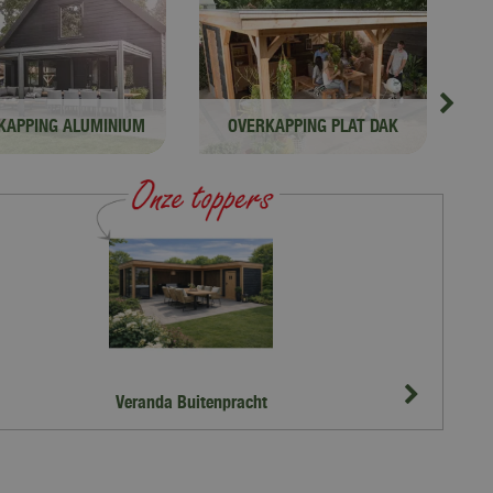
KAPPING ALUMINIUM
OVERKAPPING PLAT DAK
2.
Veranda Buitenpracht