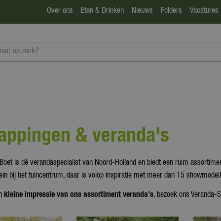
Over ons
Eten & Drinken
Nieuws
Folders
Vacatures
appingen & veranda's
Boet is dé verandaspecialist van Noord-Holland en biedt een ruim assortime
n bij het tuincentrum, daar is volop inspiratie met meer dan 15 showmodell
en
kleine impressie van ons assortiment veranda's
, bezoek ons Veranda-S