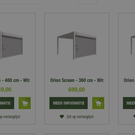
n - 400 cm - Wit
Orion Screen - 360 cm - Wit
Orion
49
,
00
699
,
00
RMATIE
MEER INFORMATIE
MEER
op verlanglijst
Zet op verlanglijst