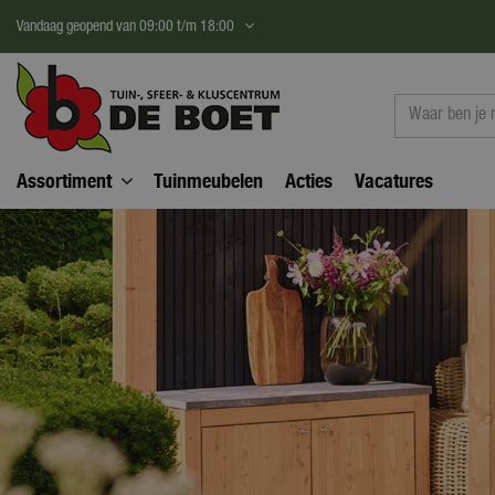
Ga
Vandaag geopend van
09:00
t/m
18:00
naar
content
Assortiment
Tuinmeubelen
Acties
Vacatures