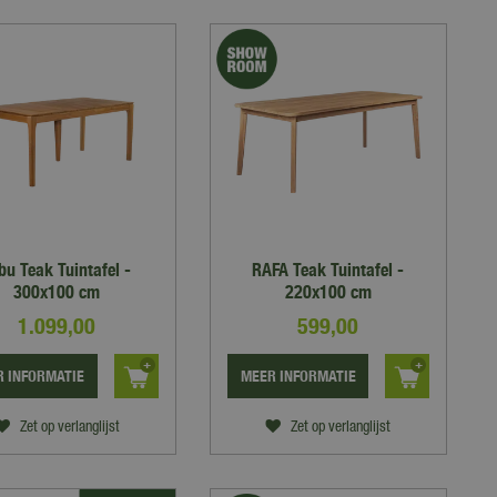
bu Teak Tuintafel -
RAFA Teak Tuintafel -
300x100 cm
220x100 cm
1.099
,
00
599
,
00
 INFORMATIE
MEER INFORMATIE
Zet op verlanglijst
Zet op verlanglijst