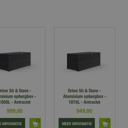
rion Sit & Store -
Orion Sit & Store -
minium opbergbox -
Aluminium opbergbox -
1050L - Antraciet
1015L - Antraciet
999
,
00
949
,
00
 INFORMATIE
MEER INFORMATIE