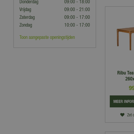
Donderdag
09:00 - 18:00
Vrijdag
09:00 - 21:00
Zaterdag
09:00 - 17:00
Zondag
10:00 - 17:00
Toon aangepaste openingstijden
Ribu Tea
260
9
MEER INFO
Zet 