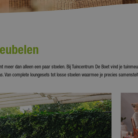
eubelen
nt meer dan alleen een paar stoelen. Bij Tuincentrum De Boet vind je tuinmeu
as. Van complete loungesets tot losse stoelen waarmee je precies samenstelt