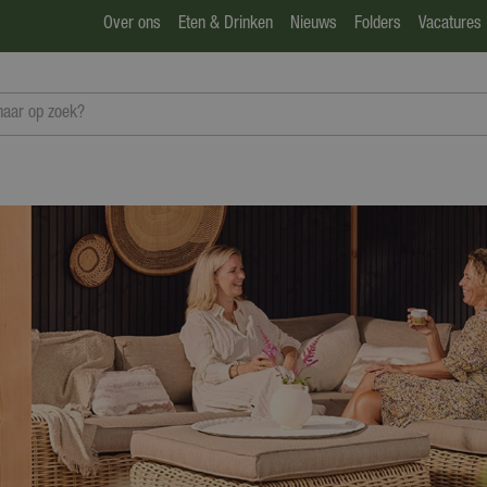
Over ons
Eten & Drinken
Nieuws
Folders
Vacatures