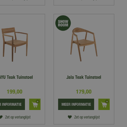
YU Teak Tuinstoel
Jala Teak Tuinstoel
199
,
00
179
,
00
 INFORMATIE
MEER INFORMATIE
Zet op verlanglijst
Zet op verlanglijst