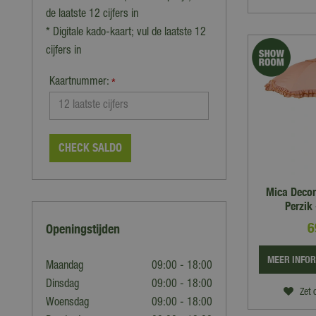
de laatste 12 cijfers in
* Digitale kado-kaart; vul de laatste 12
cijfers in
Kaartnummer:
*
CHECK SALDO
Mica Decor
Perzik
6
Openingstijden
MEER INFO
Maandag
09:00 - 18:00
Dinsdag
09:00 - 18:00
Zet 
Woensdag
09:00 - 18:00