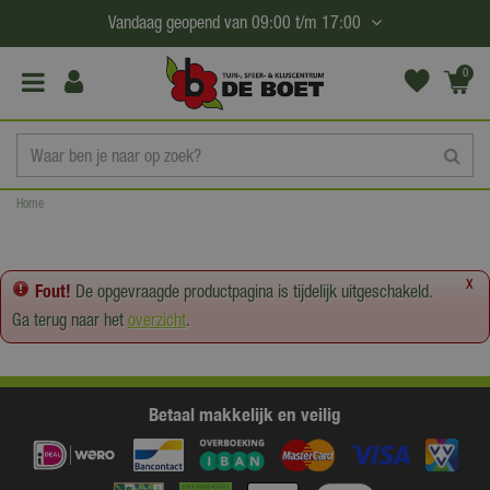
G
Vandaag geopend van
09:00
t/m
17:00
a
n
0
(€0,
a
00)
a
r
c
Home
o
n
t
x
Fout!
De opgevraagde productpagina is tijdelijk uitgeschakeld.
e
Ga terug naar het
overzicht
.
n
t
Betaal makkelijk en veilig