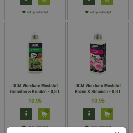
Zet op verlanglijst
Zet op verlanglijst
DCM Vloeibare Meststof
DCM Vloeibare Meststof
Groenten & Kruiden - 0,8 L
Rozen & Bloemen - 0,8 L
10
,
95
10
,
95
Zet op verlanglijst
Zet op verlanglijst