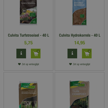
Culvita Turfstrooisel - 40 L
Culvita Hydrokorrels - 40 L
5
,
75
14
,
95
Zet op verlanglijst
Zet op verlanglijst