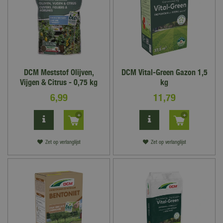
DCM Meststof Olijven,
DCM Vital-Green Gazon 1,5
Vijgen & Citrus - 0,75 kg
kg
6
,
99
11
,
79
Zet op verlanglijst
Zet op verlanglijst