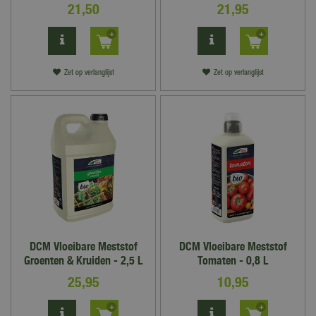
21
,
50
21
,
95
Zet op verlanglijst
Zet op verlanglijst
DCM Vloeibare Meststof
DCM Vloeibare Meststof
Groenten & Kruiden - 2,5 L
Tomaten - 0,8 L
25
,
95
10
,
95