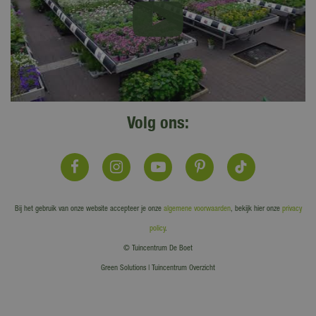
Volg ons:
Bij het gebruik van onze website accepteer je onze
algemene voorwaarden
, bekijk hier onze
privacy
policy
.
© Tuincentrum De Boet
Green Solutions
|
Tuincentrum Overzicht