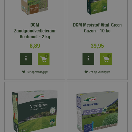
DCM
DCM Meststof Vital-Green
Zandgrondverbeteraar
Gazon - 10 kg
Bentoniet - 2 kg
8
,
89
39
,
95
Zet op verlanglijst
Zet op verlanglijst