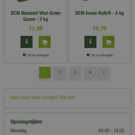
DCM Meststof Vital-Green
DCM Groen-Kalk® - 4 kg
Gazon - 3 kg
17
,
49
10
,
79
Zet op verlanglijst
Zet op verlanglijst
1
2
3
4
Kado-kaart saldo checken? Klik hier!
Openingstijden
Maandag
09:00 - 18:00