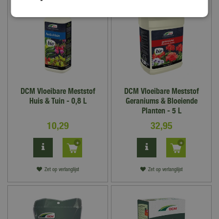
DCM Vloeibare Meststof
DCM Vloeibare Meststof
Huis & Tuin - 0,8 L
Geraniums & Bloeiende
Planten - 5 L
10
,
29
32
,
95
Zet op verlanglijst
Zet op verlanglijst