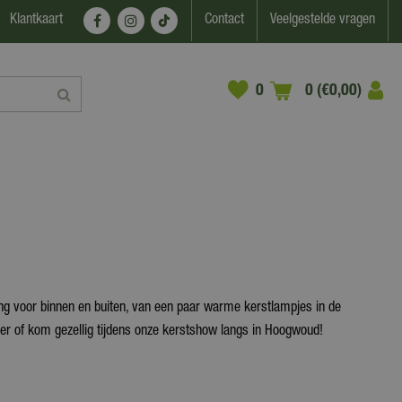
Klantkaart
Contact
Veelgestelde vragen
0 (€0,00)
ting voor binnen en buiten, van een paar warme kerstlampjes in de
der of kom gezellig tijdens onze kerstshow langs in Hoogwoud!