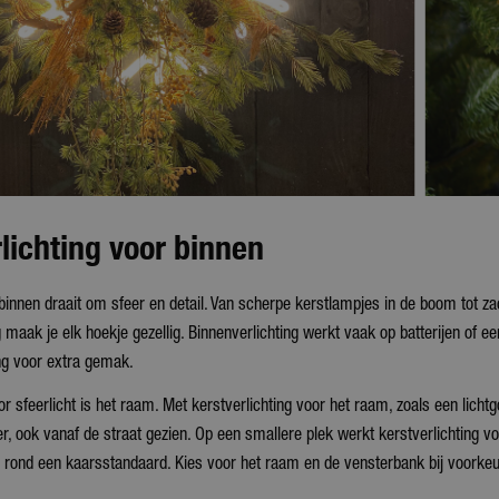
lichting voor binnen
 binnen draait om sfeer en detail. Van scherpe kerstlampjes in de boom tot za
g maak je elk hoekje gezellig. Binnenverlichting werkt vaak op batterijen of 
ng voor extra gemak.
or sfeerlicht is het raam. Met kerstverlichting voor het raam, zoals een licht
, ook vanaf de straat gezien. Op een smallere plek werkt kerstverlichting voo
r rond een kaarsstandaard. Kies voor het raam en de vensterbank bij voorkeur 