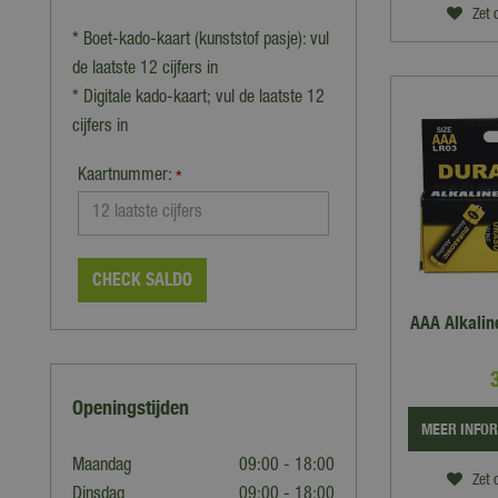
Zet 
* Boet-kado-kaart (kunststof pasje): vul
de laatste 12 cijfers in
* Digitale kado-kaart; vul de laatste 12
cijfers in
Kaartnummer:
*
CHECK SALDO
AAA Alkaline
Openingstijden
MEER INFO
Maandag
09:00 - 18:00
Zet 
Dinsdag
09:00 - 18:00