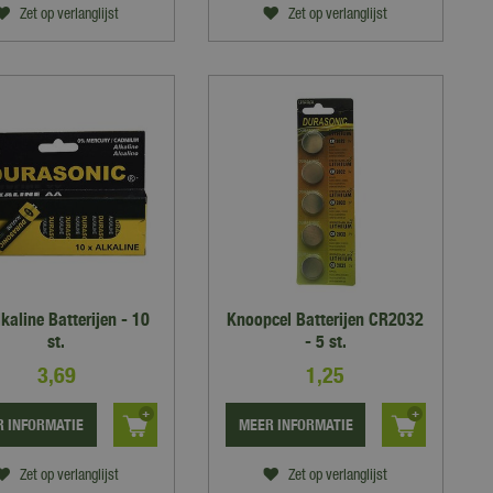
Zet op verlanglijst
Zet op verlanglijst
kaline Batterijen - 10
Knoopcel Batterijen CR2032
st.
- 5 st.
3
,
69
1
,
25
 INFORMATIE
MEER INFORMATIE
Zet op verlanglijst
Zet op verlanglijst