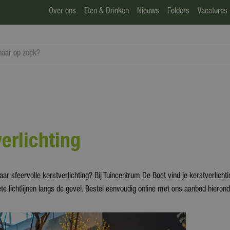
Over ons
Eten & Drinken
Nieuws
Folders
Vacatures
erlichting
aar sfeervolle kerstverlichting? Bij Tuincentrum De Boet vind je kerstverlich
e lichtlijnen langs de gevel. Bestel eenvoudig online met ons aanbod hieron