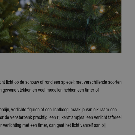
cht licht op de schouw of rond een spiegel: met verschillende soorten
een gewone stekker, en veel modellen hebben een timer of
gordijn, verlichte figuren of een lichtboog, maak je van elk raam een
r de vensterbank prachtig: een rij kerstlampjes, een verlicht tafereel
verlichting met een timer, dan gaat het licht vanzelf aan bij