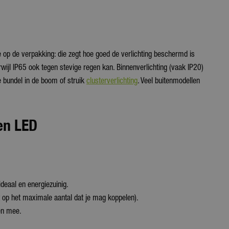
e op de verpakking: die zegt hoe goed de verlichting beschermd is
wijl IP65 ook tegen stevige regen kan. Binnenverlichting (vaak IP20)
le bundel in de boom of struik
clusterverlichting
. Veel buitenmodellen
 en LED
ideaal en energiezuinig.
t op het maximale aantal dat je mag koppelen).
ren mee.