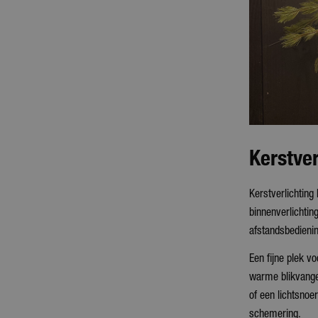
Kerstver
Kerstverlichting
binnenverlichtin
afstandsbedieni
Een fijne plek vo
warme blikvanger
of een lichtsnoe
schemering.