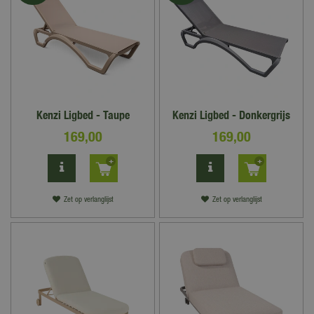
Kenzi Ligbed - Taupe
Kenzi Ligbed - Donkergrijs
169
,
00
169
,
00
Zet op verlanglijst
Zet op verlanglijst