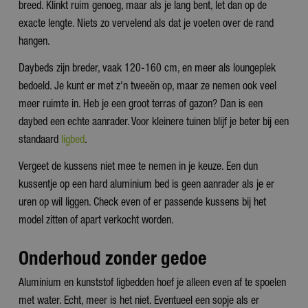
breed. Klinkt ruim genoeg, maar als je lang bent, let dan op de
exacte lengte. Niets zo vervelend als dat je voeten over de rand
hangen.
Daybeds zijn breder, vaak 120-160 cm, en meer als loungeplek
bedoeld. Je kunt er met z'n tweeën op, maar ze nemen ook veel
meer ruimte in. Heb je een groot terras of gazon? Dan is een
daybed een echte aanrader. Voor kleinere tuinen blijf je beter bij een
standaard
ligbed
.
Vergeet de kussens niet mee te nemen in je keuze. Een dun
kussentje op een hard aluminium bed is geen aanrader als je er
uren op wil liggen. Check even of er passende kussens bij het
model zitten of apart verkocht worden.
Onderhoud zonder gedoe
Aluminium en kunststof ligbedden hoef je alleen even af te spoelen
met water. Echt, meer is het niet. Eventueel een sopje als er