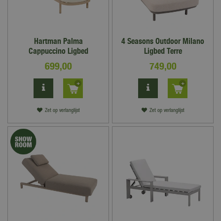
Hartman Palma
4 Seasons Outdoor Milano
Cappuccino Ligbed
Ligbed Terre
699
,
00
749
,
00
Zet op verlanglijst
Zet op verlanglijst