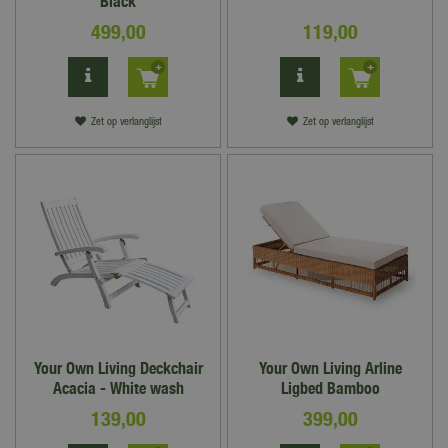
Black
499
,
00
119
,
00
Zet op verlanglijst
Zet op verlanglijst
Your Own Living Deckchair
Your Own Living Arline
Acacia - White wash
Ligbed Bamboo
139
,
00
399
,
00