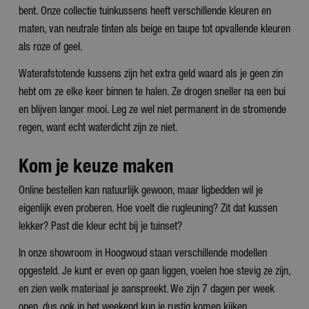
bent. Onze collectie tuinkussens heeft verschillende kleuren en
maten, van neutrale tinten als beige en taupe tot opvallende kleuren
als roze of geel.
Waterafstotende kussens zijn het extra geld waard als je geen zin
hebt om ze elke keer binnen te halen. Ze drogen sneller na een bui
en blijven langer mooi. Leg ze wel niet permanent in de stromende
regen, want echt waterdicht zijn ze niet.
Kom je keuze maken
Online bestellen kan natuurlijk gewoon, maar ligbedden wil je
eigenlijk even proberen. Hoe voelt die rugleuning? Zit dat kussen
lekker? Past die kleur echt bij je tuinset?
In onze showroom in Hoogwoud staan verschillende modellen
opgesteld. Je kunt er even op gaan liggen, voelen hoe stevig ze zijn,
en zien welk materiaal je aanspreekt. We zijn 7 dagen per week
open, dus ook in het weekend kun je rustig komen kijken.