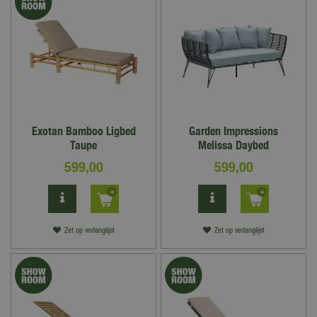
Exotan Bamboo Ligbed
Garden Impressions
Taupe
Melissa Daybed
599
,
00
599
,
00
Zet op verlanglijst
Zet op verlanglijst