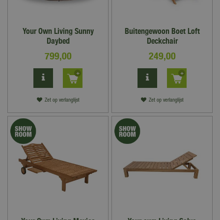
Your Own Living Sunny
Buitengewoon Boet Loft
Daybed
Deckchair
799
,
00
249
,
00
Zet op verlanglijst
Zet op verlanglijst