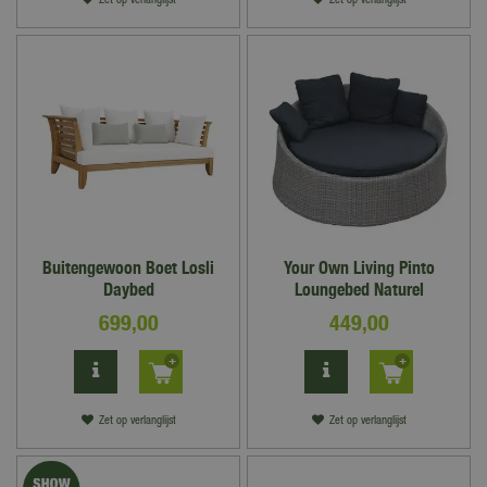
Zet op verlanglijst
Zet op verlanglijst
Buitengewoon Boet Losli
Your Own Living Pinto
Daybed
Loungebed Naturel
699
,
00
449
,
00
Zet op verlanglijst
Zet op verlanglijst