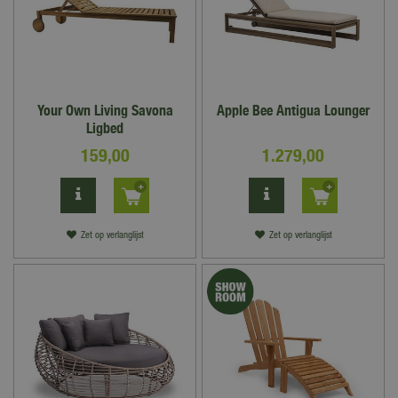
Your Own Living Savona
Apple Bee Antigua Lounger
Ligbed
159
,
00
1.279
,
00
Zet op verlanglijst
Zet op verlanglijst