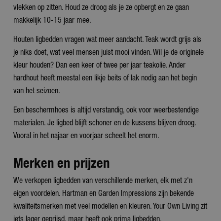
vlekken op zitten. Houd ze droog als je ze opbergt en ze gaan
makkelijk 10-15 jaar mee.
Houten ligbedden vragen wat meer aandacht. Teak wordt grijs als
je niks doet, wat veel mensen juist mooi vinden. Wil je de originele
kleur houden? Dan een keer of twee per jaar teakolie. Ander
hardhout heeft meestal een likje beits of lak nodig aan het begin
van het seizoen.
Een beschermhoes is altijd verstandig, ook voor weerbestendige
materialen. Je ligbed blijft schoner en de kussens blijven droog.
Vooral in het najaar en voorjaar scheelt het enorm.
Merken en prijzen
We verkopen ligbedden van verschillende merken, elk met z'n
eigen voordelen. Hartman en Garden Impressions zijn bekende
kwaliteitsmerken met veel modellen en kleuren. Your Own Living zit
iets lager geprijsd, maar heeft ook prima ligbedden.