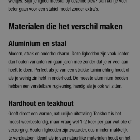
wieltjes. Blijft je ligbed meestal op dezelfde plek? Dan kun je veel
beter gaan voor een stabiel model zonder extra's.
Materialen die het verschil maken
Aluminium en staal
Modern, strak en onderhoudsarm. Deze ligbedden zijn vaak lichter
dan houten varianten en gaan jaren mee zonder dat je er veel aan
hoeft te doen. Perfect als je van een strakke tuininrichting houdt of
als je weinig zin hebt in onderhoud. De meeste aluminium bedden
hebben een verstelbare rugleuning, handig als je ook wil zitten.
Hardhout en teakhout
Geeft direct een warme, natuurlijke uitstraling. Teakhout is het
meest weerbestendig, maar vraag wel 1-2 keer per jaar wat olie of
verzorging. Houten ligbedden zijn zwaarder, dus minder makkelijk
te verplaatsen. Ideaal als je van natuurlijke materialen houdt en het