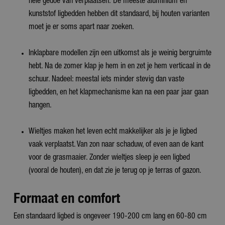
hele gedoe van verplaatsen. De meeste aluminium en
kunststof ligbedden hebben dit standaard, bij houten varianten
moet je er soms apart naar zoeken.
Inklapbare modellen zijn een uitkomst als je weinig bergruimte
hebt. Na de zomer klap je hem in en zet je hem verticaal in de
schuur. Nadeel: meestal iets minder stevig dan vaste
ligbedden, en het klapmechanisme kan na een paar jaar gaan
hangen.
Wieltjes maken het leven echt makkelijker als je je ligbed
vaak verplaatst. Van zon naar schaduw, of even aan de kant
voor de grasmaaier. Zonder wieltjes sleep je een ligbed
(vooral de houten), en dat zie je terug op je terras of gazon.
Formaat en comfort
Een standaard ligbed is ongeveer 190-200 cm lang en 60-80 cm