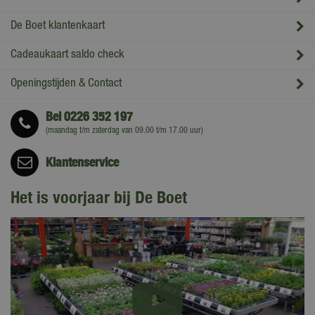
De Boet klantenkaart
Cadeaukaart saldo check
Openingstijden & Contact
Bel
0226 352 197
(maandag t/m zaterdag van 09.00 t/m 17.00 uur)
Klantenservice
Het is voorjaar bij De Boet