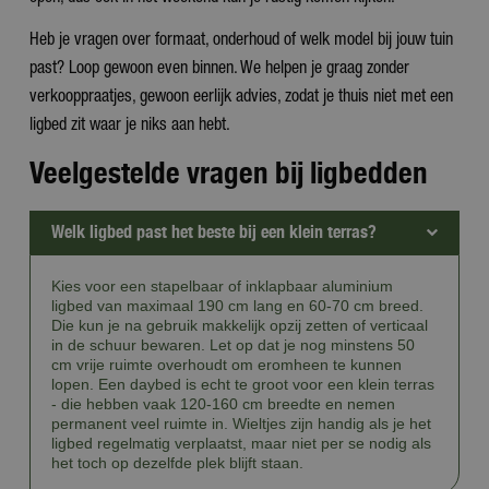
Heb je vragen over formaat, onderhoud of welk model bij jouw tuin
past? Loop gewoon even binnen. We helpen je graag zonder
verkooppraatjes, gewoon eerlijk advies, zodat je thuis niet met een
ligbed zit waar je niks aan hebt.
Veelgestelde vragen bij ligbedden
Welk ligbed past het beste bij een klein terras?
Kies voor een stapelbaar of inklapbaar aluminium
ligbed van maximaal 190 cm lang en 60-70 cm breed.
Die kun je na gebruik makkelijk opzij zetten of verticaal
in de schuur bewaren. Let op dat je nog minstens 50
cm vrije ruimte overhoudt om eromheen te kunnen
lopen. Een daybed is echt te groot voor een klein terras
- die hebben vaak 120-160 cm breedte en nemen
permanent veel ruimte in. Wieltjes zijn handig als je het
ligbed regelmatig verplaatst, maar niet per se nodig als
het toch op dezelfde plek blijft staan.