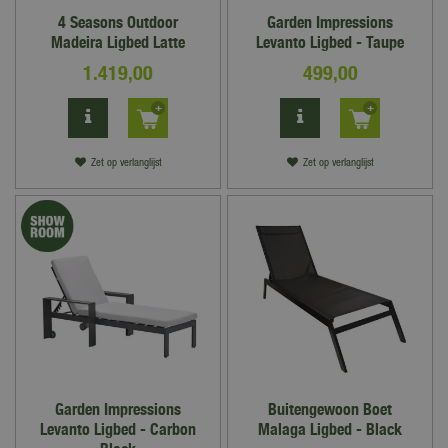
4 Seasons Outdoor
Garden Impressions
Madeira Ligbed Latte
Levanto Ligbed - Taupe
1.419
,
00
499
,
00
Zet op verlanglijst
Zet op verlanglijst
Garden Impressions
Buitengewoon Boet
Levanto Ligbed - Carbon
Malaga Ligbed - Black