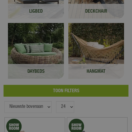
LIGBED
DECKCHAIR
DAYBEDS
HANGMAT
TOON FILTERS