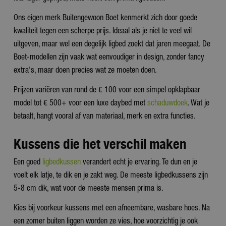
Ons eigen merk Buitengewoon Boet kenmerkt zich door goede
kwaliteit tegen een scherpe prijs. Ideaal als je niet te veel wil
uitgeven, maar wel een degelijk ligbed zoekt dat jaren meegaat. De
Boet-modellen zijn vaak wat eenvoudiger in design, zonder fancy
extra's, maar doen precies wat ze moeten doen.
Prijzen variëren van rond de € 100 voor een simpel opklapbaar
model tot € 500+ voor een luxe daybed met
schaduwdoek
. Wat je
betaalt, hangt vooral af van materiaal, merk en extra functies.
Kussens die het verschil maken
Een goed
ligbedkussen
verandert echt je ervaring. Te dun en je
voelt elk latje, te dik en je zakt weg. De meeste ligbedkussens zijn
5-8 cm dik, wat voor de meeste mensen prima is.
Kies bij voorkeur kussens met een afneembare, wasbare hoes. Na
een zomer buiten liggen worden ze vies, hoe voorzichtig je ook