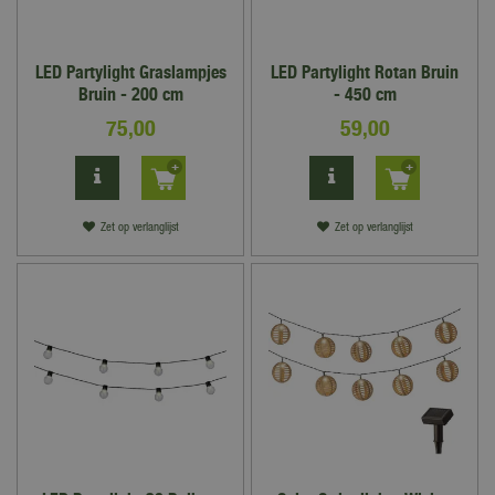
LED Partylight Graslampjes
LED Partylight Rotan Bruin
Bruin - 200 cm
- 450 cm
75
,
00
59
,
00
Zet op verlanglijst
Zet op verlanglijst