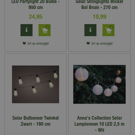
LED Partylight 20 Bulbs -
Solar Stringlights Wicker
950 cm
Bol Bruin - 270 cm
24
,
95
10
,
99
Zet op verlanglijst
Zet op verlanglijst
Solar Bulbsnoer Twinkel
Anna's Collection Solar
Zwart - 180 cm
Lampionnen 10 LED 2,5 m
- Wit