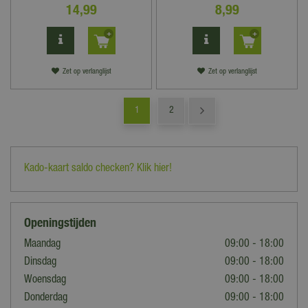
14
,
99
8
,
99
Zet op verlanglijst
Zet op verlanglijst
1
2
Kado-kaart saldo checken? Klik hier!
Openingstijden
Maandag
09:00 - 18:00
Dinsdag
09:00 - 18:00
Woensdag
09:00 - 18:00
Donderdag
09:00 - 18:00