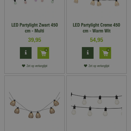
LED Partylight Zwart 450
LED Partylight Creme 450
cm - Multi
cm - Warm Wit
39
,
95
54
,
95
Zet op verlanglijst
Zet op verlanglijst