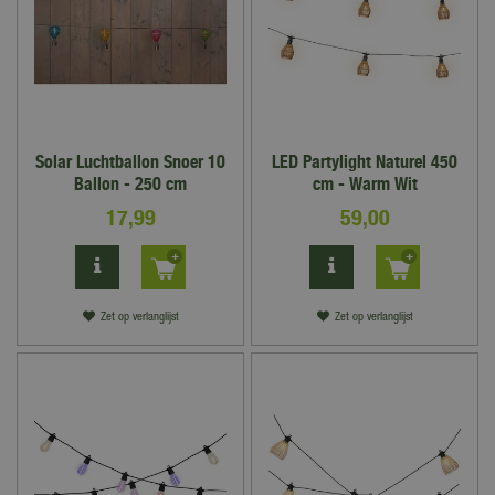
Solar Luchtballon Snoer 10
LED Partylight Naturel 450
Ballon - 250 cm
cm - Warm Wit
17
,
99
59
,
00
Zet op verlanglijst
Zet op verlanglijst