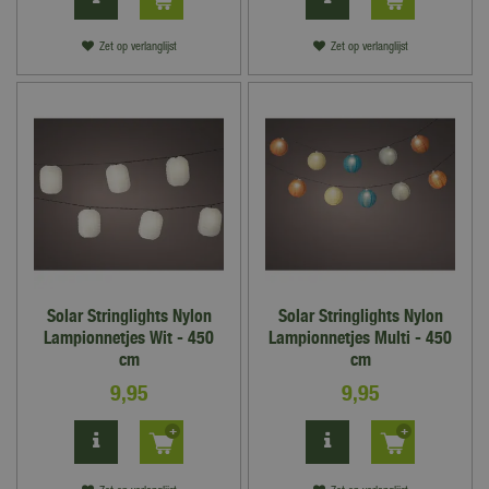
Zet op verlanglijst
Zet op verlanglijst
Solar Stringlights Nylon
Solar Stringlights Nylon
Lampionnetjes Wit - 450
Lampionnetjes Multi - 450
cm
cm
9
,
95
9
,
95