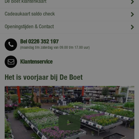
De Boet klantenkaart
Cadeaukaart saldo check
Openingstijden & Contact
Bel
0226 352 197
(maandag t/m zaterdag van 09.00 t/m 17.00 uur)
Klantenservice
Het is voorjaar bij De Boet