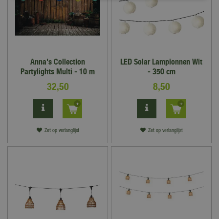
Anna's Collection
LED Solar Lampionnen Wit
Partylights Multi - 10 m
- 350 cm
32
,
50
8
,
50
Zet op verlanglijst
Zet op verlanglijst