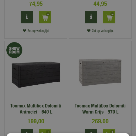
74
,
95
44
,
95
Zet op verlanglijst
Zet op verlanglijst
Toomax Multibox Dolomiti
Toomax Multibox Dolomiti
Antraciet - 640 L
Warm Grijs - 970 L
199
,
00
269
,
00