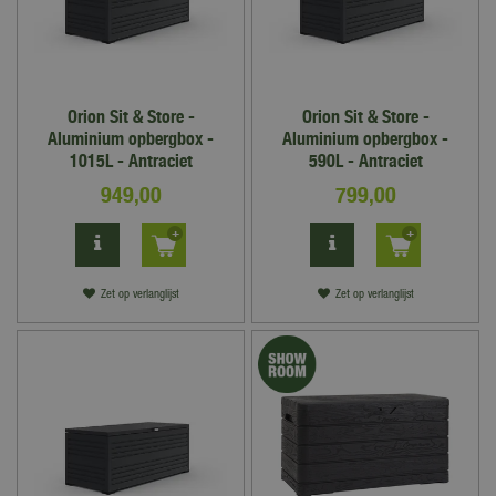
Orion Sit & Store -
Orion Sit & Store -
Aluminium opbergbox -
Aluminium opbergbox -
1015L - Antraciet
590L - Antraciet
949
,
00
799
,
00
Zet op verlanglijst
Zet op verlanglijst