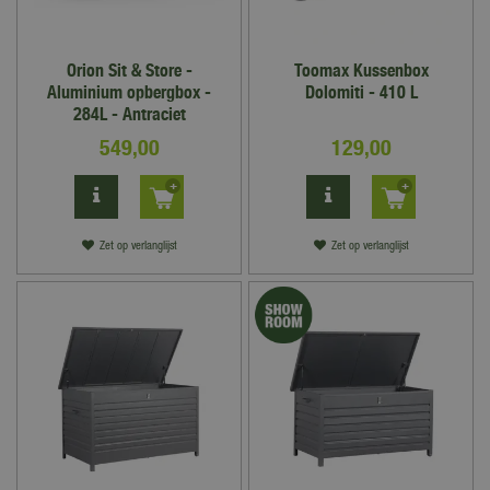
Orion Sit & Store -
Toomax Kussenbox
Aluminium opbergbox -
Dolomiti - 410 L
284L - Antraciet
549
,
00
129
,
00
Zet op verlanglijst
Zet op verlanglijst