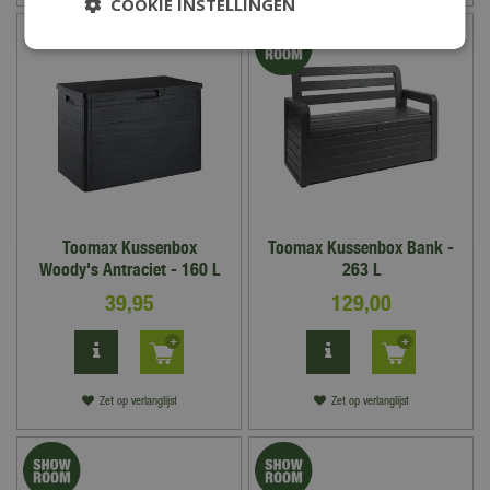
COOKIE INSTELLINGEN
Toomax Kussenbox
Toomax Kussenbox Bank -
Woody's Antraciet - 160 L
263 L
39
,
95
129
,
00
Zet op verlanglijst
Zet op verlanglijst