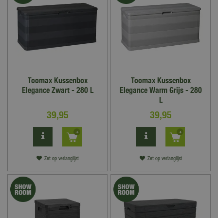
Toomax Kussenbox
Toomax Kussenbox
Elegance Zwart - 280 L
Elegance Warm Grijs - 280
L
39
,
95
39
,
95
Zet op verlanglijst
Zet op verlanglijst