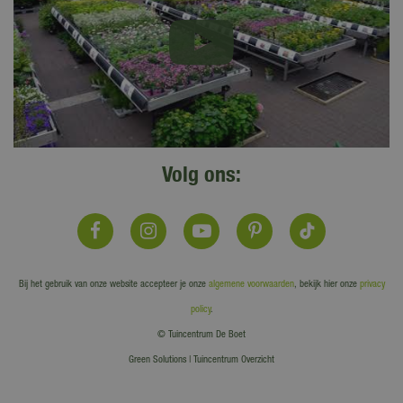
Volg ons:
Bij het gebruik van onze website accepteer je onze
algemene voorwaarden
, bekijk hier onze
privacy
policy
.
© Tuincentrum De Boet
Green Solutions
|
Tuincentrum Overzicht