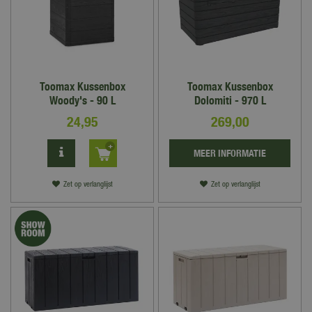
Toomax Kussenbox
Toomax Kussenbox
Woody's - 90 L
Dolomiti - 970 L
24
,
95
269
,
00
MEER INFORMATIE
Zet op verlanglijst
Zet op verlanglijst