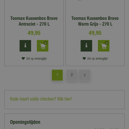
Toomax Kussenbox Bravo
Toomax Kussenbox Bravo
Antraciet - 270 L
Warm Grijs - 270 L
49
,
95
49
,
95
Zet op verlanglijst
Zet op verlanglijst
1
2
Kado-kaart saldo checken? Klik hier!
Openingstijden