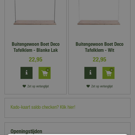
Buitengewoon Boet Deco
Buitengewoon Boet Deco
Tafelklem - Blanke Lak
Tafelklem - Wit
22
,
95
22
,
95
Zet op verlanglijst
Zet op verlanglijst
Kado-kaart saldo checken? Klik hier!
Openingstijden