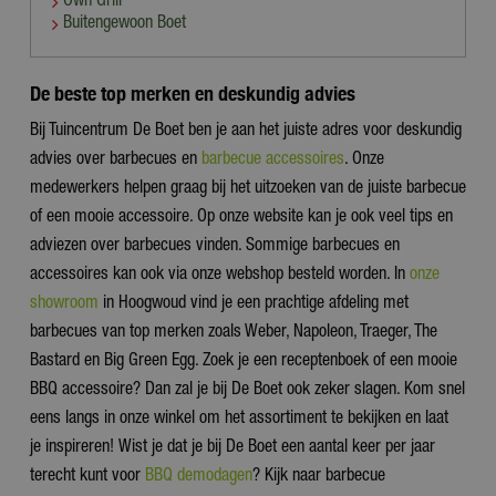
Own Grill
Buitengewoon Boet
De beste top merken en deskundig advies
Bij Tuincentrum De Boet ben je aan het juiste adres voor deskundig
advies over barbecues en
barbecue accessoires
. Onze
medewerkers helpen graag bij het uitzoeken van de juiste barbecue
of een mooie accessoire. Op onze website kan je ook veel tips en
adviezen over barbecues vinden. Sommige barbecues en
accessoires kan ook via onze webshop besteld worden. In
onze
showroom
in Hoogwoud vind je een prachtige afdeling met
barbecues van top merken zoals Weber, Napoleon, Traeger, The
Bastard en Big Green Egg. Zoek je een receptenboek of een mooie
BBQ accessoire? Dan zal je bij De Boet ook zeker slagen. Kom snel
eens langs in onze winkel om het assortiment te bekijken en laat
je inspireren! Wist je dat je bij De Boet een aantal keer per jaar
terecht kunt voor
BBQ demodagen
? Kijk naar barbecue