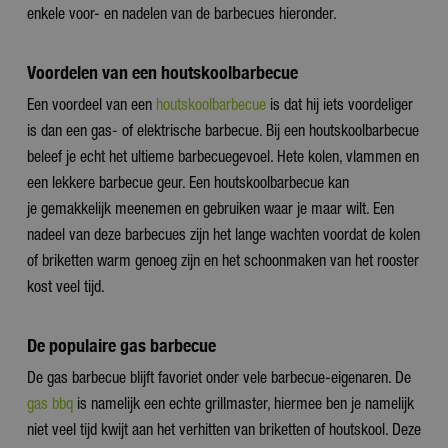
enkele voor- en nadelen van de barbecues hieronder.
Voordelen van een houtskoolbarbecue
Een voordeel van een
houtskoolbarbecue
is dat hij iets voordeliger
is dan een gas- of elektrische barbecue. Bij een houtskoolbarbecue
beleef je echt het ultieme barbecuegevoel. Hete kolen, vlammen en
een lekkere barbecue geur. Een houtskoolbarbecue kan
je gemakkelijk meenemen en gebruiken waar je maar wilt. Een
nadeel van deze barbecues zijn het lange wachten voordat de kolen
of briketten warm genoeg zijn en het schoonmaken van het rooster
kost veel tijd.
De populaire gas barbecue
De gas barbecue blijft favoriet onder vele barbecue-eigenaren. De
gas bbq
is namelijk een echte grillmaster, hiermee ben je namelijk
niet veel tijd kwijt aan het verhitten van briketten of houtskool. Deze