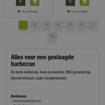
Zet op verlanglijst
Zet op verlanglijst
1
2
3
4
5
6
14
Alles voor een geslaagde
barbecue
De beste barbecues, kook accessoires, BBQ gereedschap,
beschermhoezen, leuke receptenboeken.
Barbecues
Houtskoolbarbecues