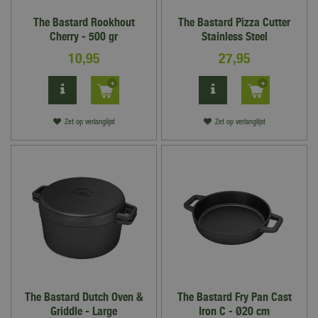
The Bastard Rookhout
The Bastard Pizza Cutter
Cherry - 500 gr
Stainless Steel
10
,
95
27
,
95
Zet op verlanglijst
Zet op verlanglijst
The Bastard Dutch Oven &
The Bastard Fry Pan Cast
Griddle - Large
Iron C - Ø20 cm