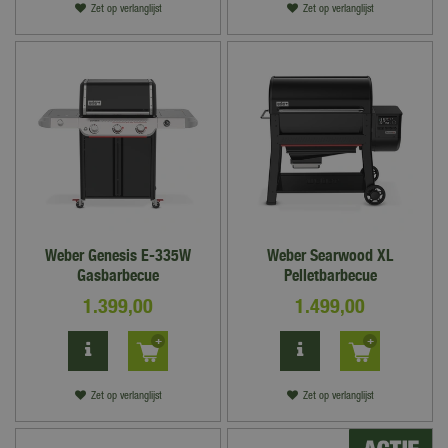
Zet op verlanglijst
Zet op verlanglijst
Weber Genesis E-335W
Weber Searwood XL
Gasbarbecue
Pelletbarbecue
1.399
,
00
1.499
,
00
Zet op verlanglijst
Zet op verlanglijst