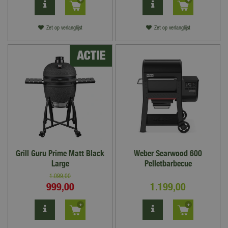
Zet op verlanglijst
Zet op verlanglijst
Grill Guru Prime Matt Black
Weber Searwood 600
Large
Pelletbarbecue
1.099
,
00
999
,
00
1.199
,
00