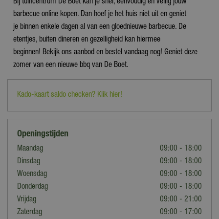
Bij tuincentrum De Boet kan je snel, eenvoudig en veilig jouw
barbecue online kopen. Dan hoef je het huis niet uit en geniet
je binnen enkele dagen al van een gloednieuwe barbecue. De
etentjes, buiten dineren en gezelligheid kan hiermee
beginnen! Bekijk ons aanbod en bestel vandaag nog! Geniet deze
zomer van een nieuwe bbq van De Boet.
Kado-kaart saldo checken? Klik hier!
Openingstijden
Maandag
09:00 - 18:00
Dinsdag
09:00 - 18:00
Woensdag
09:00 - 18:00
Donderdag
09:00 - 18:00
Vrijdag
09:00 - 21:00
Zaterdag
09:00 - 17:00