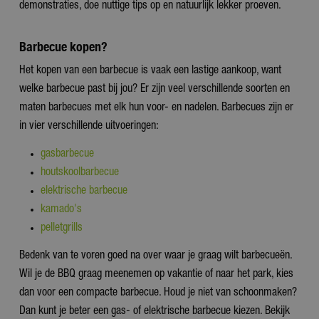
demonstraties, doe nuttige tips op en natuurlijk lekker proeven.
Barbecue kopen?
Het kopen van een barbecue is vaak een lastige aankoop, want
welke barbecue past bij jou? Er zijn veel verschillende soorten en
maten barbecues met elk hun voor- en nadelen. Barbecues zijn er
in vier verschillende uitvoeringen:
gasbarbecue
houtskoolbarbecue
elektrische barbecue
kamado's
pelletgrills
Bedenk van te voren goed na over waar je graag wilt barbecueën.
Wil je de BBQ graag meenemen op vakantie of naar het park, kies
dan voor een compacte barbecue. Houd je niet van schoonmaken?
Dan kunt je beter een gas- of elektrische barbecue kiezen. Bekijk