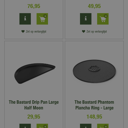
76
,
95
49
,
95
Zet op verlanglijst
Zet op verlanglijst
The Bastard Drip Pan Large
The Bastard Phantom
Half Moon
Plancha Ring - Large
29
,
95
148
,
95