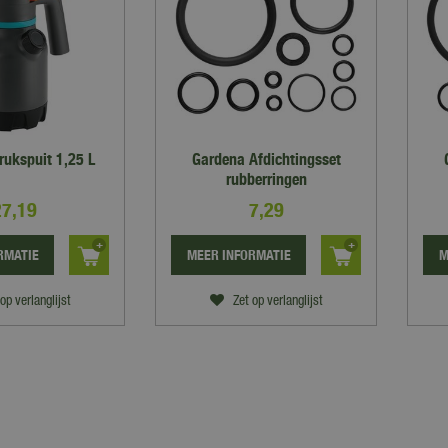
rukspuit 1,25 L
Gardena Afdichtingsset
rubberringen
27
,
19
7
,
29
RMATIE
MEER INFORMATIE
M
op verlanglijst
Zet op verlanglijst