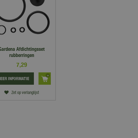
Gardena Afdichtingsset
rubberringen
7
,
29
EER INFORMATIE
Zet op verlanglijst