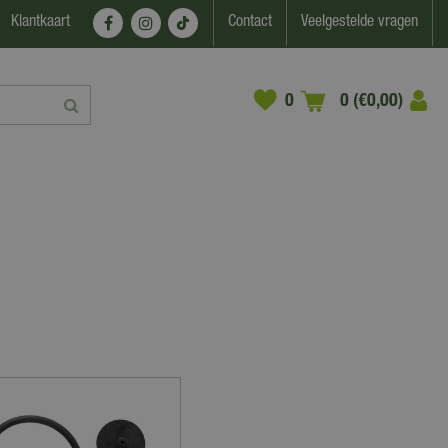
Klantkaart
Contact
Veelgestelde vragen
0 (€0,00)