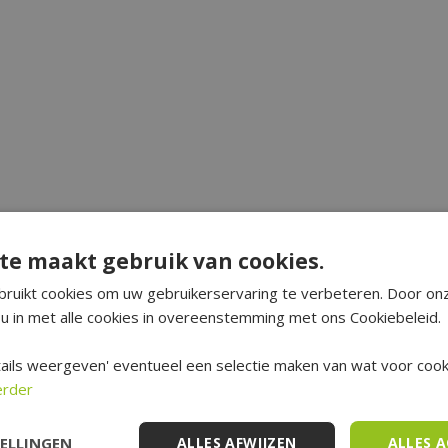
te maakt gebruik van cookies.
ruikt cookies om uw gebruikerservaring te verbeteren. Door on
u in met alle cookies in overeenstemming met ons Cookiebeleid.
ails weergeven' eventueel een selectie maken van wat voor cooki
erder
TELLINGEN
ALLES AFWIJZEN
ALLES 