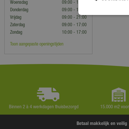
Woensdag
09:00 - 18:00
Donderdag
09:00 - 18:00
Vrijdag
09:00 - 21:00
Zaterdag
09:00 - 17:00
Zondag
10:00 - 17:00
Toon aangepaste openingstijden
Binnen 2 à 4 werkdagen thuisbezorgd
15.000 m2 voo
Betaal makkelijk en veilig