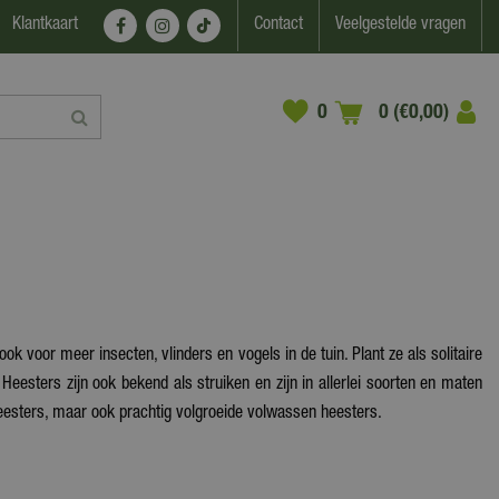
Klantkaart
Contact
Veelgestelde vragen
0 (€0,00)
 voor meer insecten, vlinders en vogels in de tuin. Plant ze als solitaire
esters zijn ook bekend als struiken en zijn in allerlei soorten en maten
heesters, maar ook prachtig volgroeide volwassen heesters.