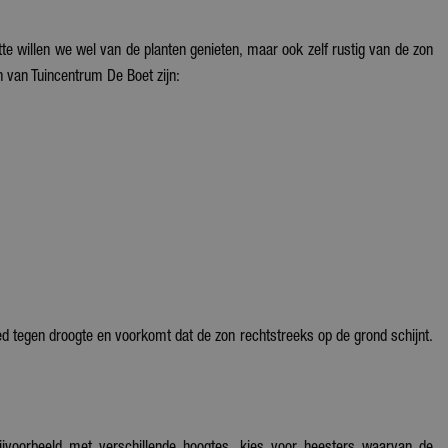
tte willen we wel van de planten genieten, maar ook zelf rustig van de zon
n van Tuincentrum De Boet zijn:
tegen droogte en voorkomt dat de zon rechtstreeks op de grond schijnt.