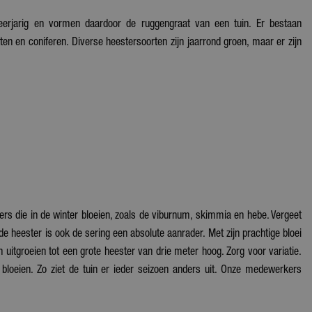
eerjarig en vormen daardoor de ruggengraat van een tuin. Er bestaan
ten en coniferen. Diverse heestersoorten zijn jaarrond groen, maar er zijn
s die in de winter bloeien, zoals de viburnum, skimmia en hebe. Vergeet
ende heester is ook de sering een absolute aanrader. Met zijn prachtige bloei
 uitgroeien tot een grote heester van drie meter hoog. Zorg voor variatie.
e bloeien. Zo ziet de tuin er ieder seizoen anders uit. Onze medewerkers