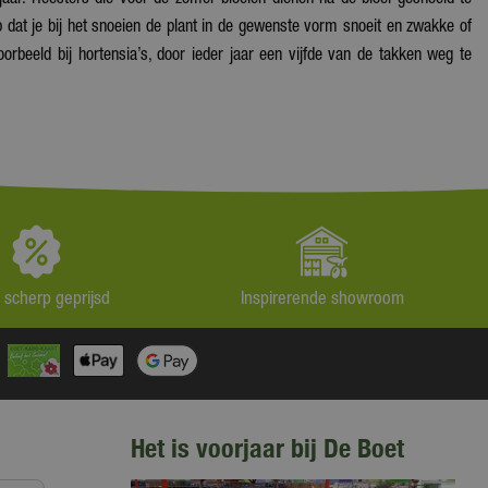
op dat je bij het snoeien de plant in de gewenste vorm snoeit en zwakke of
oorbeeld bij hortensia’s, door ieder jaar een vijfde van de takken weg te
jd scherp geprijsd
Inspirerende showroom
Het is voorjaar bij De Boet