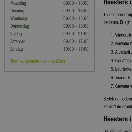
Heesters 
Maandag
09:00 - 18:00
Dinsdag
09:00 - 18:00
Tijdens een drog
Woensdag
09:00 - 18:00
genieten. Er zij
Donderdag
09:00 - 18:00
Vrijdag
09:00 - 21:00
Vlinderstr
Zaterdag
09:00 - 17:00
Gewone hu
Zondag
10:00 - 17:00
Altheastr
Liguster 
Toon aangepaste openingstijden
Laurierker
Taxus (Ta
Gewone vl
Bedek de bodem 
Zo blijft de gron
Heesters 