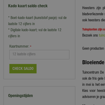
Kado kaart saldo check
Heesters zijn 
bladverliezende 
* Boet-kado-kaart (kunststof pasje): vul de
ook heesters die
laatste 12 cijfers in
Tuinplanten zijn 
* Digitale kado-kaart; vul de laatste 12
Bezoek ons
tuin
cijfers in
Kaartnummer:
*
Geen producten
Bloeiende
CHECK SALDO
Tuincentrum De 
ook de fris gele 
in mei is het ee
Kies voor heest
Openingstijden
adviseren je gra