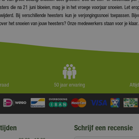
sters die na 21 juni bloeien, mag je in het vroege voorjaar snoeien. Let er
ijderd. Bij verschillende heesters kun je verjongingssnoei toepassen. Bijv
 over het snoeien van jouw heesters? Onze medewerkers staan voor je klaar.
rraad
50 jaar ervaring
Alti
tijden
Schrijf een recensie