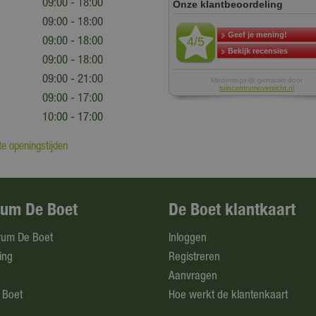
09:00 - 18:00
09:00 - 18:00
09:00 - 18:00
09:00 - 18:00
09:00 - 21:00
09:00 - 17:00
10:00 - 17:00
e openingstijden
rum De Boet
De Boet klantkaart
rum De Boet
Inloggen
ing
Registreren
Aanvragen
 Boet
Hoe werkt de klantenkaart