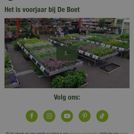
Het is voorjaar bij De Boet
Volg ons:
Bij het gebruik van onze website accepteer je onze
algemene voorwaarden
, bekijk hier onze
privacy