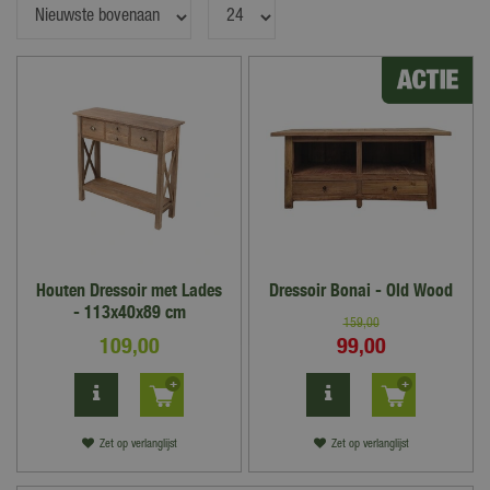
Houten Dressoir met Lades
Dressoir Bonai - Old Wood
- 113x40x89 cm
159
,
00
109
,
00
99
,
00
Zet op verlanglijst
Zet op verlanglijst