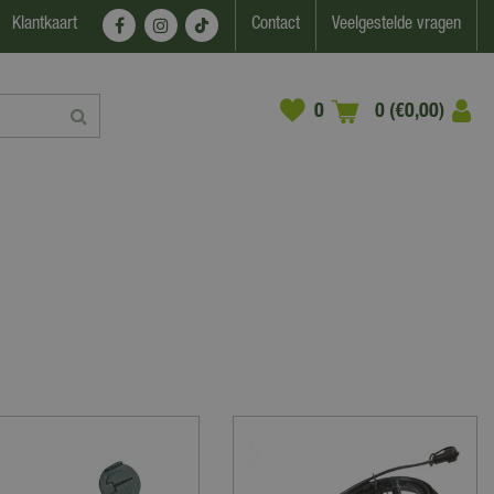
Klantkaart
Contact
Veelgestelde vragen
0 (€0,00)