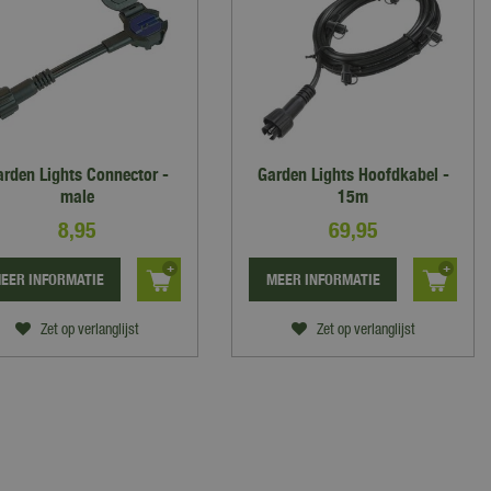
rden Lights Connector -
Garden Lights Hoofdkabel -
male
15m
8
,
95
69
,
95
EER INFORMATIE
MEER INFORMATIE
Zet op verlanglijst
Zet op verlanglijst