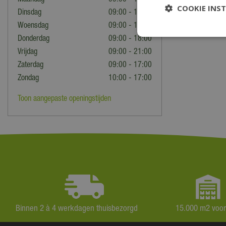
Maandag
09:00 - 18:00
COOKIE INS
Dinsdag
09:00 - 18:00
Woensdag
09:00 - 18:00
Donderdag
09:00 - 18:00
Vrijdag
09:00 - 21:00
Zaterdag
09:00 - 17:00
Zondag
10:00 - 17:00
Toon aangepaste openingstijden
Binnen 2 à 4 werkdagen thuisbezorgd
15.000 m2 voo