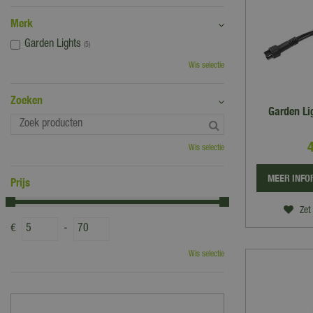
Merk
Garden Lights
(5)
Wis selectie
Zoeken
Garden Li
Wis selectie
MEER INFO
Prijs
Zet 
€
-
Wis selectie