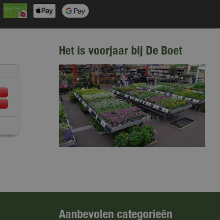
Het is voorjaar bij De Boet
Aanbevolen categorieën