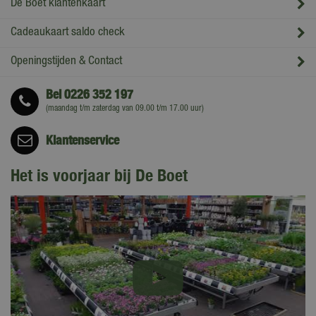
De Boet klantenkaart
Cadeaukaart saldo check
Openingstijden & Contact
Bel
0226 352 197
(maandag t/m zaterdag van 09.00 t/m 17.00 uur)
Klantenservice
Het is voorjaar bij De Boet