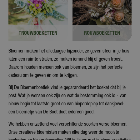
TROUWBOEKETTEN
ROUWBOEKETTEN
Bloemen maken het alledaagse bijzonder, ze geven sfeer in je huis,
laten een ruimte stralen, ze maken iemand blij of geven troost.
Daarom houden mensen ook van bloemen, ze zijn het perfecte
cadeau om te geven én om te krijgen.
Bij De Bloemenboetiek vind je gegarandeerd het boeket dat bij je
past. Wat je wensen ook zijn en wat de bestemming ook is - van
nieuw begin tot laatste groet en van hieperdepiep tot dankjewel:
een bloemetje van De Boet doet iedereen goed.
We hebben ontzettend veel verschillende soorten verse bloemen.
Onze creatieve bloemisten maken elke dag weer de mooiste