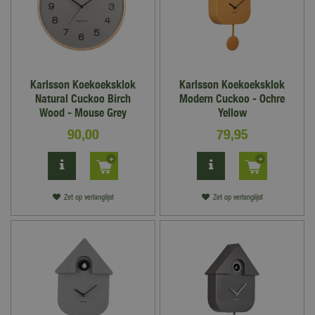
Karlsson Koekoeksklok
Karlsson Koekoeksklok
Natural Cuckoo Birch
Modern Cuckoo - Ochre
Wood - Mouse Grey
Yellow
90
,
00
79
,
95
Zet op verlanglijst
Zet op verlanglijst