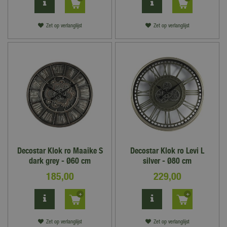
Zet op verlanglijst
Zet op verlanglijst
Decostar Klok ro Maaike S
Decostar Klok ro Levi L
dark grey - Ø60 cm
silver - Ø80 cm
185
,
00
229
,
00
Zet op verlanglijst
Zet op verlanglijst