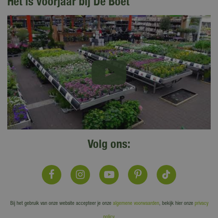
Het is voorjaar bij De Boet
Volg ons:
Bij het gebruik van onze website accepteer je onze
algemene voorwaarden
, bekijk hier onze
privacy
policy
.