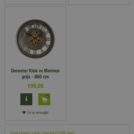
Decostar Klok ro Marinus
grijs - Ø60 cm
199
,
00
Zet op verlanglijst