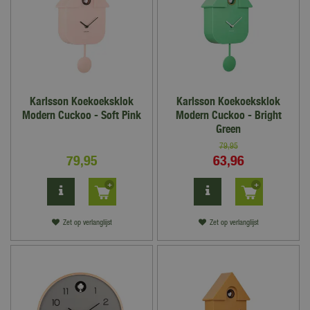
Karlsson Koekoeksklok
Karlsson Koekoeksklok
Modern Cuckoo - Soft Pink
Modern Cuckoo - Bright
Green
79
,
95
79
,
95
63
,
96
Zet op verlanglijst
Zet op verlanglijst