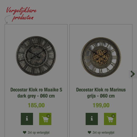
Decostar Klok ro Maaike S
Decostar Klok ro Marinus
dark grey - Ø60 cm
grijs - Ø60 cm
185
,
00
199
,
00
Zet op verlanglijst
Zet op verlanglijst