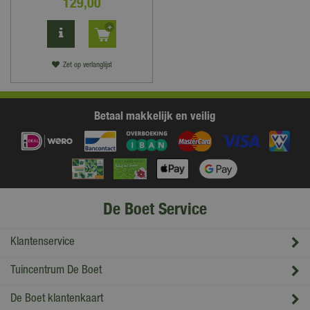
129
,
00
Zet op verlanglijst
Betaal makkelijk en veilig
De Boet Service
Klantenservice
Tuincentrum De Boet
De Boet klantenkaart