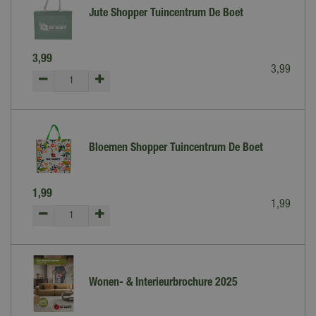
Jute Shopper Tuincentrum De Boet
3
,
99
3
,
99
Bloemen Shopper Tuincentrum De Boet
1
,
99
1
,
99
Wonen- & Interieurbrochure 2025