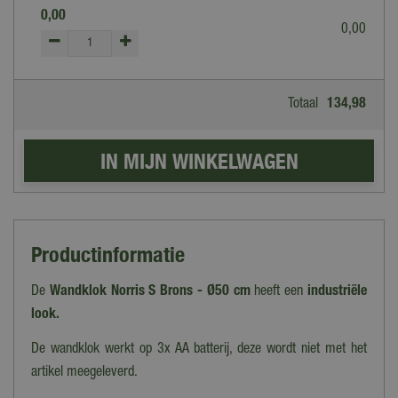
0
,
00
0
,
00
Totaal
134
,
98
Productinformatie
De
Wandklok Norris S Brons - Ø50 cm
heeft een
industriële
look.
De wandklok werkt op 3x AA batterij, deze wordt niet met het
artikel meegeleverd.