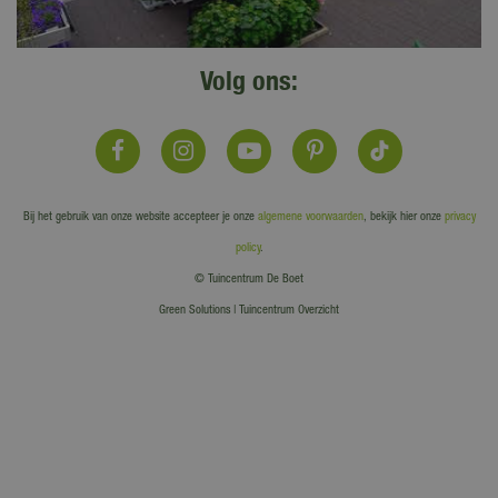
Volg ons:
Bij het gebruik van onze website accepteer je onze
algemene voorwaarden
, bekijk hier onze
privacy
policy
.
© Tuincentrum De Boet
Green Solutions
|
Tuincentrum Overzicht