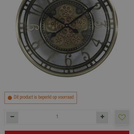
129
,
00
Dit product is beperkt op voorraad