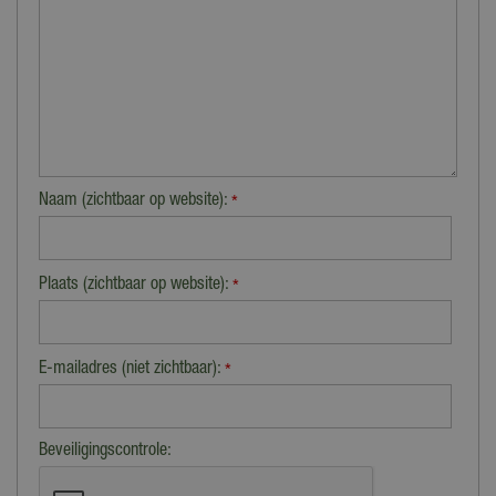
Naam (zichtbaar op website):
*
Plaats (zichtbaar op website):
*
E-mailadres (niet zichtbaar):
*
Beveiligingscontrole: