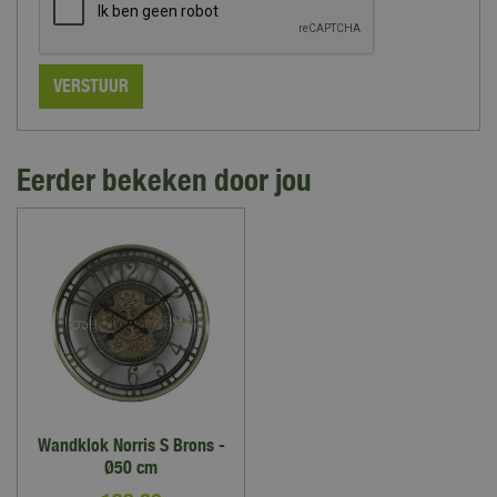
Eerder bekeken door jou
Wandklok Norris S Brons -
Ø50 cm