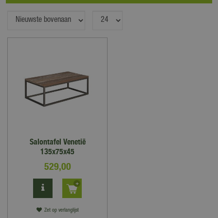
Salontafel Venetië
135x75x45
529
,
00
Zet op verlanglijst