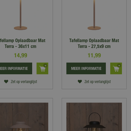
fellamp Oplaadbaar Mat
Tafellamp Oplaadbaar Mat
Terra - 36x11 cm
Terra - 27,5x9 cm
14
,
99
11
,
99
EER INFORMATIE
MEER INFORMATIE
Zet op verlanglijst
Zet op verlanglijst