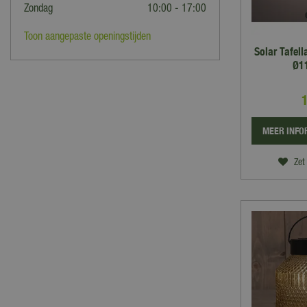
Zondag
10:00 - 17:00
Toon aangepaste openingstijden
Solar Tafell
Ø1
MEER INFO
Zet 