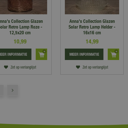
nna's Collection Glazen
Anna's Collection Glazen
olar Retro Lamp Roze -
Solar Retro Lamp Helder -
12,5x20 cm
16x16 cm
10
,
99
14
,
99
EER INFORMATIE
MEER INFORMATIE
Zet op verlanglijst
Zet op verlanglijst