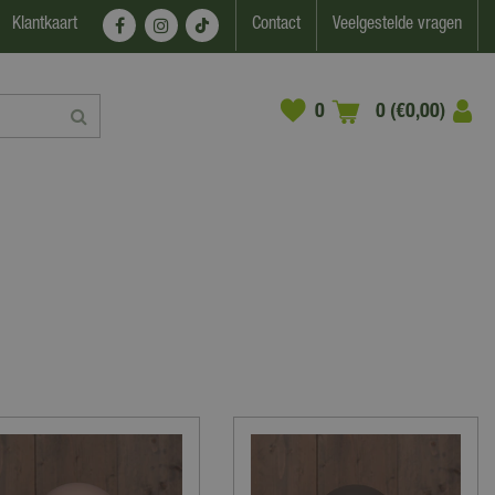
Klantkaart
Contact
Veelgestelde vragen
0 (€0,00)