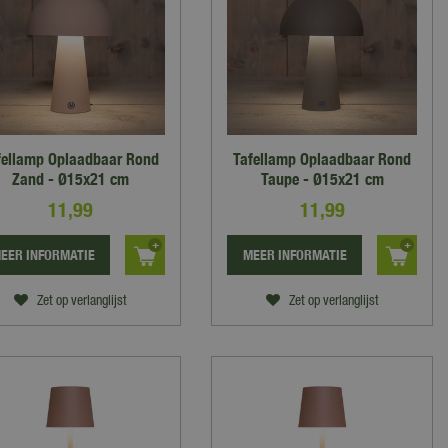
fellamp Oplaadbaar Rond
Tafellamp Oplaadbaar Rond
Zand - Ø15x21 cm
Taupe - Ø15x21 cm
11
,
99
11
,
99
EER INFORMATIE
MEER INFORMATIE
Zet op verlanglijst
Zet op verlanglijst