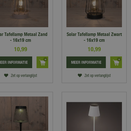
ar Tafellamp Metaal Zand
Solar Tafellamp Metaal Zwart
- 16x19 cm
- 16x19 cm
10
,
99
10
,
99
EER INFORMATIE
MEER INFORMATIE
Zet op verlanglijst
Zet op verlanglijst