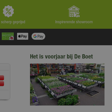
jd scherp geprijsd
Inspirerende showroom
Het is voorjaar bij De Boet