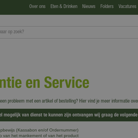
Over ons
Eten & Drinken
Nieuws
Folders
Vacatures
ntie en Service
 een probleem met een artikel of bestelling? Hier vind je meer informatie ov
el mogelijk van dienst te kunnen zijn ontvangen wij graag de volgende
pbewijs (Kassabon en/of Ordernummer)
o van het mankement of van het product