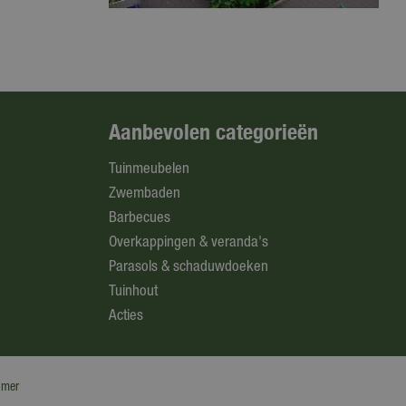
Aanbevolen categorieën
Tuinmeubelen
Zwembaden
Barbecues
Overkappingen & veranda's
Parasols & schaduwdoeken
Tuinhout
Acties
imer