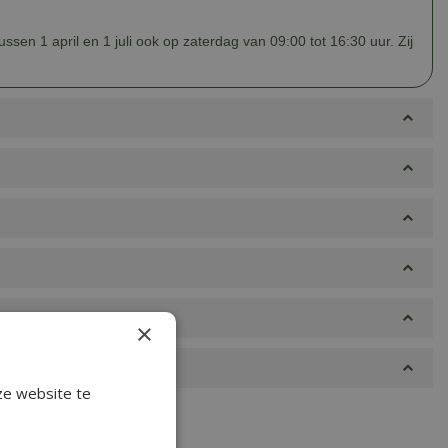
sen 1 april en 1 juli ook op zaterdag van 09:00 tot 16:30 uur. Zij
×
ze website te