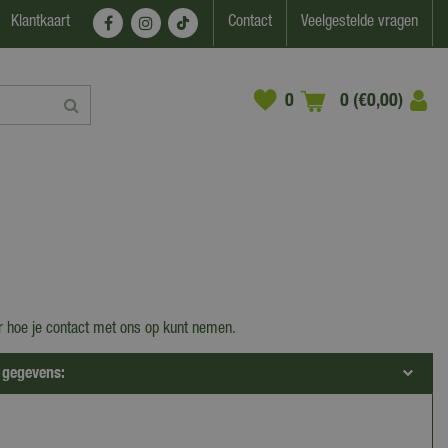
Klantkaart
Contact
Veelgestelde vragen
0 (€0,00)
er hoe je contact met ons op kunt nemen.
 gegevens: