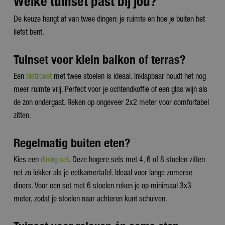
Welke tuinset past bij jou?
De keuze hangt af van twee dingen: je ruimte en hoe je buiten het
liefst bent.
Tuinset voor klein balkon of terras?
Een
bistroset
met twee stoelen is ideaal. Inklapbaar houdt het nog
meer ruimte vrij. Perfect voor je ochtendkoffie of een glas wijn als
de zon ondergaat. Reken op ongeveer 2x2 meter voor comfortabel
zitten.
Regelmatig buiten eten?
Kies een
dining set
. Deze hogere sets met 4, 6 of 8 stoelen zitten
net zo lekker als je eetkamertafel. Ideaal voor lange zomerse
diners. Voor een set met 6 stoelen reken je op minimaal 3x3
meter, zodat je stoelen naar achteren kunt schuiven.