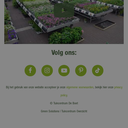
Volg ons:
Bij het gebruik van onze website accepteer je onze
algemene voorwaarden
, bekijk hier onze
privacy
policy
.
© Tuincentrum De Boet
Green Solutions
|
Tuincentrum Overzicht