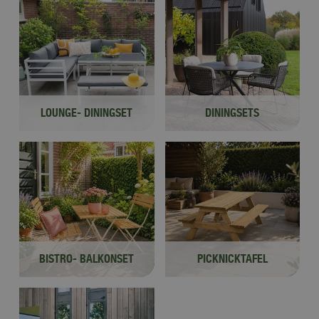
LOUNGE- DININGSET
DININGSETS
BISTRO- BALKONSET
PICKNICKTAFEL