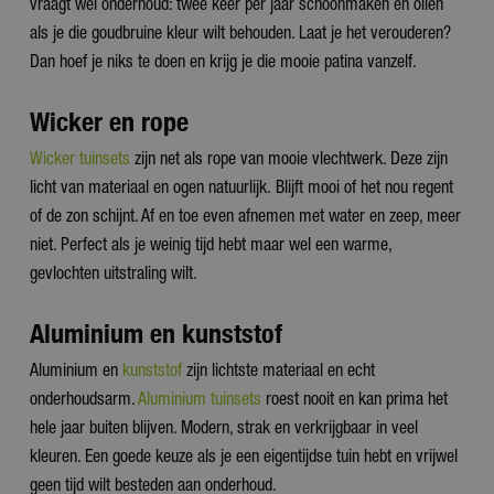
vraagt wel onderhoud: twee keer per jaar schoonmaken en oliën
als je die goudbruine kleur wilt behouden. Laat je het verouderen?
Dan hoef je niks te doen en krijg je die mooie patina vanzelf.
Wicker en rope
Wicker tuinsets
zijn net als rope van mooie vlechtwerk. Deze zijn
licht van materiaal en ogen natuurlijk. Blijft mooi of het nou regent
of de zon schijnt. Af en toe even afnemen met water en zeep, meer
niet. Perfect als je weinig tijd hebt maar wel een warme,
gevlochten uitstraling wilt.
Aluminium en kunststof
Aluminium en
kunststof
zijn lichtste materiaal en echt
onderhoudsarm.
Aluminium tuinsets
roest nooit en kan prima het
hele jaar buiten blijven. Modern, strak en verkrijgbaar in veel
kleuren. Een goede keuze als je een eigentijdse tuin hebt en vrijwel
geen tijd wilt besteden aan onderhoud.