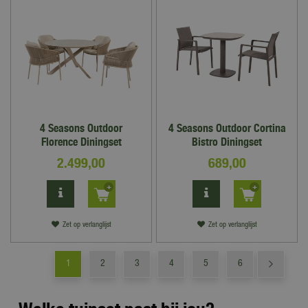
4 Seasons Outdoor
4 Seasons Outdoor Cortina
Florence Diningset
Bistro Diningset
2.499
,
00
689
,
00
Zet op verlanglijst
Zet op verlanglijst
1
2
3
4
5
6