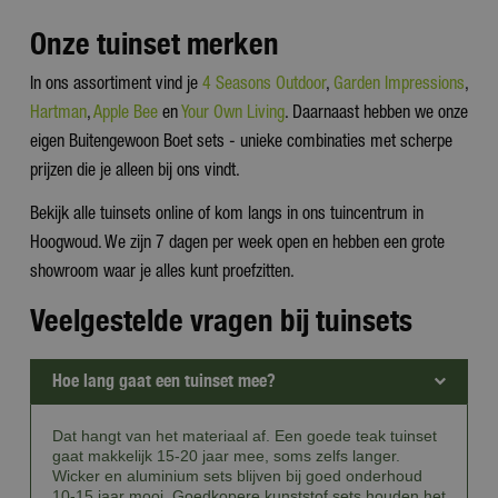
Onze tuinset merken
In ons assortiment vind je
4 Seasons Outdoor
,
Garden Impressions
,
Hartman
,
Apple Bee
en
Your Own Living
. Daarnaast hebben we onze
eigen Buitengewoon Boet sets - unieke combinaties met scherpe
prijzen die je alleen bij ons vindt.
Bekijk alle tuinsets online of kom langs in ons tuincentrum in
Hoogwoud. We zijn 7 dagen per week open en hebben een grote
showroom waar je alles kunt proefzitten.
Veelgestelde vragen bij tuinsets
Hoe lang gaat een tuinset mee?
Dat hangt van het materiaal af. Een goede teak tuinset
gaat makkelijk 15-20 jaar mee, soms zelfs langer.
Wicker en aluminium sets blijven bij goed onderhoud
10-15 jaar mooi. Goedkopere kunststof sets houden het