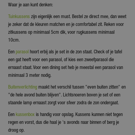
Waar je aan kunt denken:
Tuinkussens
zijn eigenlijk een must. Bestel ze direct mee, dan weet
je zeker dat de kleuren matchen en je comfortabel zit. Reken voor
zitkussens op minimaal 5cm dik, voor rugkussens minimaal
10cm.
Een
parasol
hoort erbij als je set in de zon staat. Check of je tafel
een gat heeft voor een parasol, of kies een zweefparasol die
ernaast staat. Voor een dining set heb je meestal een parasol van
minimaal 3 meter nodig.
Buitenverlichting
maakt het verschil tussen "even buiten zitten" en
"de hele avond buiten blijven". Lichtsnoeren boven je set of een
staande lamp ernaast zorgt voor sfeer zodra de zon ondergaat.
Een
kussenbox
is handig voor opslag. Kussens kunnen niet tegen
regen en vorst, dus die haal je 's avonds naar binnen of berg je
droog op.