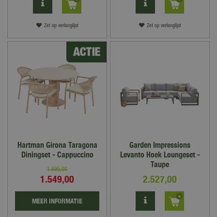
Zet op verlanglijst
Zet op verlanglijst
Hartman Girona Taragona
Garden Impressions
Diningset - Cappuccino
Levanto Hoek Loungeset -
Taupe
1.695
,
00
1.549
,
00
2.527
,
00
MEER INFORMATIE