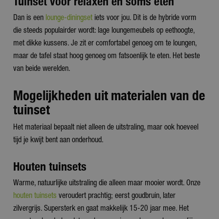
Tuinset voor relaxen én soms eten
Dan is een
lounge-diningset
iets voor jou. Dit is de hybride vorm
die steeds populairder wordt: lage loungemeubels op eethoogte,
met dikke kussens. Je zit er comfortabel genoeg om te loungen,
maar de tafel staat hoog genoeg om fatsoenlijk te eten. Het beste
van beide werelden.
Mogelijkheden uit materialen van de
tuinset
Het materiaal bepaalt niet alleen de uitstraling, maar ook hoeveel
tijd je kwijt bent aan onderhoud.
Houten tuinsets
Warme, natuurlijke uitstraling die alleen maar mooier wordt. Onze
houten tuinsets
veroudert prachtig; eerst goudbruin, later
zilvergrijs. Supersterk en gaat makkelijk 15-20 jaar mee. Het