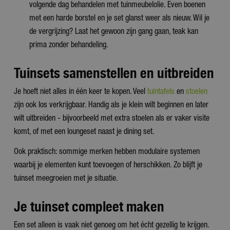
volgende dag behandelen met tuinmeubelolie. Even boenen
met een harde borstel en je set glanst weer als nieuw. Wil je
de vergrijzing? Laat het gewoon zijn gang gaan, teak kan
prima zonder behandeling.
Tuinsets samenstellen en uitbreiden
Je hoeft niet alles in één keer te kopen. Veel
tuintafels
en
stoelen
zijn ook los verkrijgbaar. Handig als je klein wilt beginnen en later
wilt uitbreiden - bijvoorbeeld met extra stoelen als er vaker visite
komt, of met een loungeset naast je dining set.
Ook praktisch: sommige merken hebben modulaire systemen
waarbij je elementen kunt toevoegen of herschikken. Zo blijft je
tuinset meegroeien met je situatie.
Je tuinset compleet maken
Een set alleen is vaak niet genoeg om het écht gezellig te krijgen.