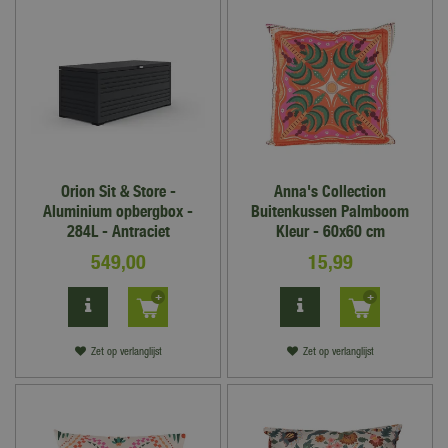
Orion Sit & Store -
Anna's Collection
Aluminium opbergbox -
Buitenkussen Palmboom
284L - Antraciet
Kleur - 60x60 cm
549
,
00
15
,
99
Zet op verlanglijst
Zet op verlanglijst