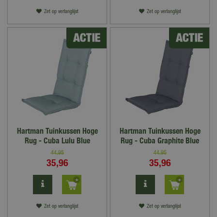
Zet op verlanglijst
Zet op verlanglijst
Hartman Tuinkussen Hoge
Hartman Tuinkussen Hoge
Rug - Cuba Lulu Blue
Rug - Cuba Graphite Blue
44
,
95
44
,
95
35
,
96
35
,
96
Zet op verlanglijst
Zet op verlanglijst