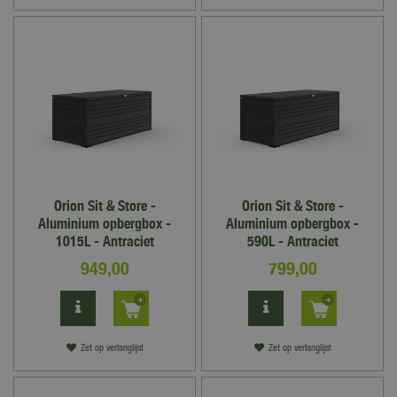
Orion Sit & Store -
Orion Sit & Store -
Aluminium opbergbox -
Aluminium opbergbox -
1015L - Antraciet
590L - Antraciet
949
,
00
799
,
00
Zet op verlanglijst
Zet op verlanglijst