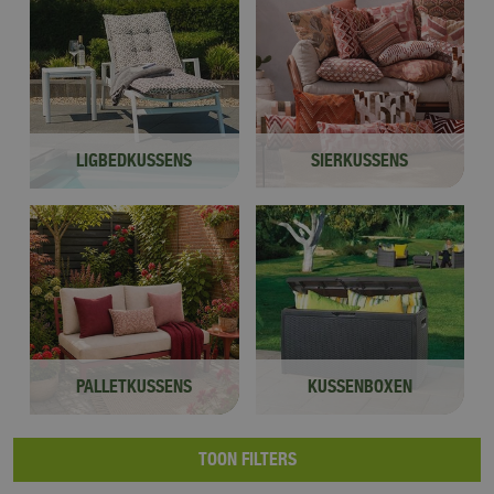
LIGBEDKUSSENS
SIERKUSSENS
PALLETKUSSENS
KUSSENBOXEN
TOON FILTERS