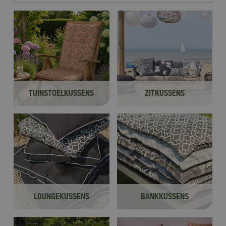
TUINSTOELKUSSENS
ZITKUSSENS
LOUNGEKUSSENS
BANKKUSSENS