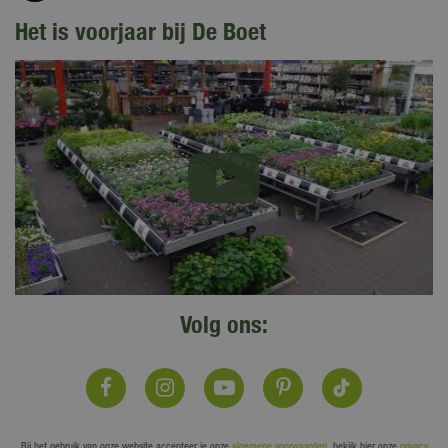
Het is voorjaar bij De Boet
Volg ons:
Bij het gebruik van onze website accepteer je onze
algemene voorwaarden
, bekijk hier onze
privacy