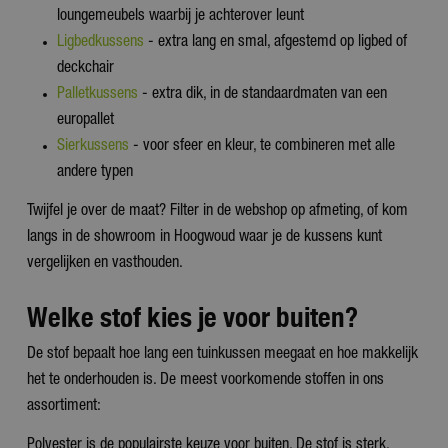
loungemeubels waarbij je achterover leunt
Ligbedkussens
- extra lang en smal, afgestemd op ligbed of
deckchair
Palletkussens
- extra dik, in de standaardmaten van een
europallet
Sierkussens
- voor sfeer en kleur, te combineren met alle
andere typen
Twijfel je over de maat? Filter in de webshop op afmeting, of kom
langs in de showroom in Hoogwoud waar je de kussens kunt
vergelijken en vasthouden.
Welke stof kies je voor buiten?
De stof bepaalt hoe lang een tuinkussen meegaat en hoe makkelijk
het te onderhouden is. De meest voorkomende stoffen in ons
assortiment:
Polyester is de populairste keuze voor buiten. De stof is sterk,