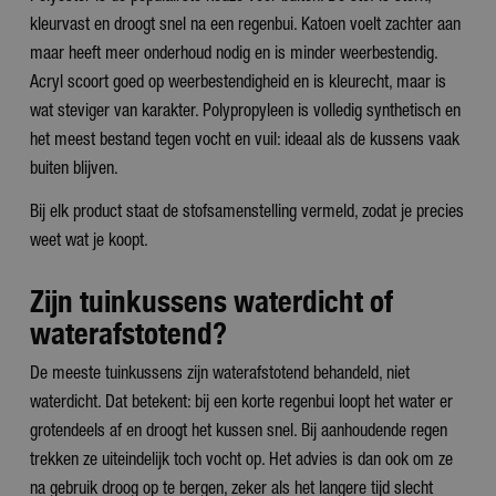
kleurvast en droogt snel na een regenbui. Katoen voelt zachter aan
maar heeft meer onderhoud nodig en is minder weerbestendig.
Acryl scoort goed op weerbestendigheid en is kleurecht, maar is
wat steviger van karakter. Polypropyleen is volledig synthetisch en
het meest bestand tegen vocht en vuil: ideaal als de kussens vaak
buiten blijven.
Bij elk product staat de stofsamenstelling vermeld, zodat je precies
weet wat je koopt.
Zijn tuinkussens waterdicht of
waterafstotend?
De meeste tuinkussens zijn waterafstotend behandeld, niet
waterdicht. Dat betekent: bij een korte regenbui loopt het water er
grotendeels af en droogt het kussen snel. Bij aanhoudende regen
trekken ze uiteindelijk toch vocht op. Het advies is dan ook om ze
na gebruik droog op te bergen, zeker als het langere tijd slecht