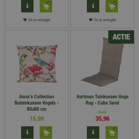
Zet op verlanglijst
Zet op verlanglijst
Anna's Collection
Hartman Tuinkussen Hoge
Buitenkussen Vogels -
Rug - Cuba Sand
60x60 cm
44
,
95
15
,
99
35
,
96