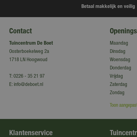
Betaal makkelijk en veilig
Contact
Openings
Tuincentrum De Boet
Maandag
Oosterboekelweg 2a
Dinsdag
1718 LN Hoogwoud
Woensdag
Donderdag
T:
0226 - 35 21 97
Vrijdag
E:
info@deboet.nl
Zaterdag
Zondag
Toon aangepast
Klantenservice
Tuincent