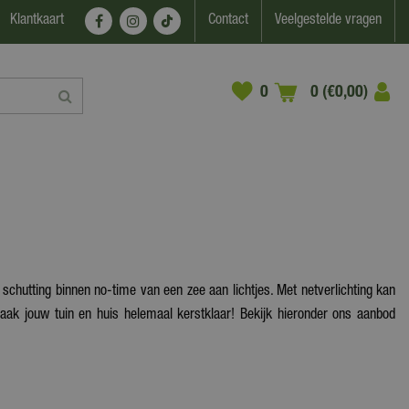
Klantkaart
Contact
Veelgestelde vragen
0 (€0,00)
 schutting binnen no-time van een zee aan lichtjes. Met netverlichting kan
 maak jouw tuin en huis helemaal kerstklaar! Bekijk hieronder ons aanbod