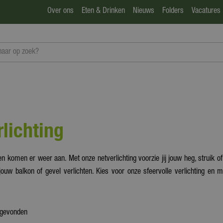
Over ons
Eten & Drinken
Nieuws
Folders
Vacatures
lichting
 komen er weer aan. Met onze netverlichting voorzie jij jouw heg, struik of
 jouw balkon of gevel verlichten. Kies voor onze sfeervolle verlichting en
 gevonden