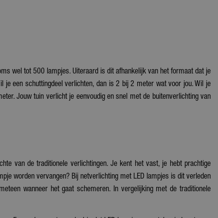
oms wel tot 500 lampjes. Uiteraard is dit afhankelijk van het formaat dat je
l je een schuttingdeel verlichten, dan is 2 bij 2 meter wat voor jou. Wil je
meter. Jouw tuin verlicht je eenvoudig en snel met de buitenverlichting van
hte van de traditionele verlichtingen. Je kent het vast, je hebt prachtige
lampje worden vervangen? Bij netverlichting met LED lampjes is dit verleden
 meteen wanneer het gaat schemeren. In vergelijking met de traditionele