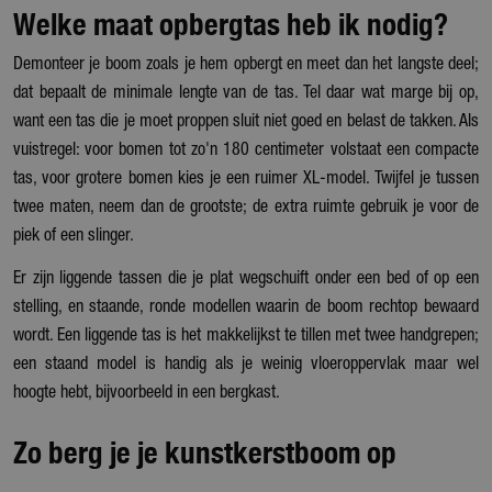
Welke maat opbergtas heb ik nodig?
Demonteer je boom zoals je hem opbergt en meet dan het langste deel;
dat bepaalt de minimale lengte van de tas. Tel daar wat marge bij op,
want een tas die je moet proppen sluit niet goed en belast de takken. Als
vuistregel: voor bomen tot zo'n 180 centimeter volstaat een compacte
tas, voor grotere bomen kies je een ruimer XL-model. Twijfel je tussen
twee maten, neem dan de grootste; de extra ruimte gebruik je voor de
piek of een slinger.
Er zijn liggende tassen die je plat wegschuift onder een bed of op een
stelling, en staande, ronde modellen waarin de boom rechtop bewaard
wordt. Een liggende tas is het makkelijkst te tillen met twee handgrepen;
een staand model is handig als je weinig vloeroppervlak maar wel
hoogte hebt, bijvoorbeeld in een bergkast.
Zo berg je je kunstkerstboom op