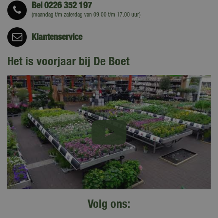
Bel
0226 352 197
(maandag t/m zaterdag van 09.00 t/m 17.00 uur)
Klantenservice
Het is voorjaar bij De Boet
Volg ons: