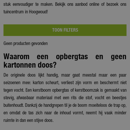
stuk eenvoudiger te maken. Bekijk ons aanbod online of bezoek ons
tuincentrum in Hoogwoud!
TOON FILTERS
Geen producten gevonden
Waarom een opbergtas en geen
kartonnen doos?
De originele doos lijkt handig, maar gaat meestal maar een paar
seizoenen mee: karton scheurt, verliest zijn vorm en beschermt niet
tegen vocht. Een kerstboom opbergtas of kerstboomzak is gemaakt van
stevig, afwasbaar materiaal met een rits die stof, vocht en beestjes
buitenhoudt. Dankzij de handgrepen til je de boom moeiteloos de trap op,
en omdat de tas zich naar de inhoud vormt, neemt hij vaak minder
ruimte in dan een stijve doos.