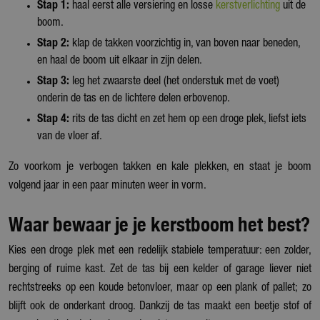
Stap 1:
haal eerst alle versiering en losse
kerstverlichting
uit de
boom.
Stap 2:
klap de takken voorzichtig in, van boven naar beneden,
en haal de boom uit elkaar in zijn delen.
Stap 3:
leg het zwaarste deel (het onderstuk met de voet)
onderin de tas en de lichtere delen erbovenop.
Stap 4:
rits de tas dicht en zet hem op een droge plek, liefst iets
van de vloer af.
Zo voorkom je verbogen takken en kale plekken, en staat je boom
volgend jaar in een paar minuten weer in vorm.
Waar bewaar je je kerstboom het best?
Kies een droge plek met een redelijk stabiele temperatuur: een zolder,
berging of ruime kast. Zet de tas bij een kelder of garage liever niet
rechtstreeks op een koude betonvloer, maar op een plank of pallet; zo
blijft ook de onderkant droog. Dankzij de tas maakt een beetje stof of