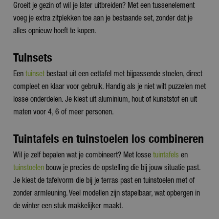
Groeit je gezin of wil je later uitbreiden? Met een tussenelement
voeg je extra zitplekken toe aan je bestaande set, zonder dat je
alles opnieuw hoeft te kopen.
Tuinsets
Een
tuinset
bestaat uit een eettafel met bijpassende stoelen, direct
compleet en klaar voor gebruik. Handig als je niet wilt puzzelen met
losse onderdelen. Je kiest uit aluminium, hout of kunststof en uit
maten voor 4, 6 of meer personen.
Tuintafels en tuinstoelen los combineren
Wil je zelf bepalen wat je combineert? Met losse
tuintafels
en
tuinstoelen
bouw je precies de opstelling die bij jouw situatie past.
Je kiest de tafelvorm die bij je terras past en tuinstoelen met of
zonder armleuning. Veel modellen zijn stapelbaar, wat opbergen in
de winter een stuk makkelijker maakt.