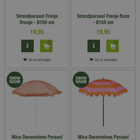
Strandparasol Franje
Strandparasol Franje Roze
Oranje - Ø155 cm
- Ø155 cm
19
,
95
19
,
95
Zet op verlanglijst
Zet op verlanglijst
Mica Decorations Parasol
Mica Decorations Parasol