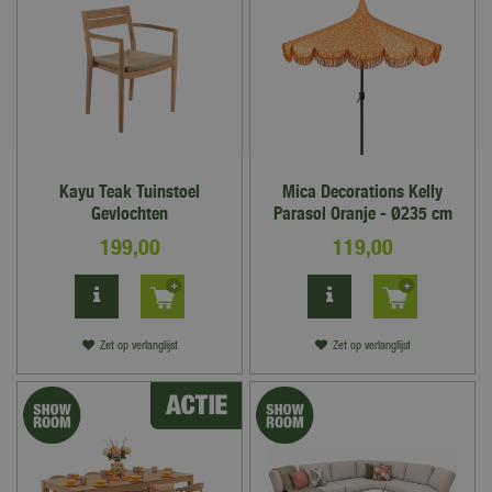
Kayu Teak Tuinstoel
Mica Decorations Kelly
Gevlochten
Parasol Oranje - Ø235 cm
199
,
00
119
,
00
Zet op verlanglijst
Zet op verlanglijst