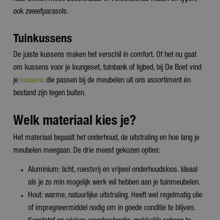
ook zweefparasols.
Tuinkussens
De juiste kussens maken het verschil in comfort. Of het nu gaat
om kussens voor je loungeset, tuinbank of ligbed, bij De Boet vind
je
kussens
die passen bij de meubelen uit ons assortiment én
bestand zijn tegen buiten.
Welk materiaal kies je?
Het materiaal bepaalt het onderhoud, de uitstraling en hoe lang je
meubelen meegaan. De drie meest gekozen opties:
Aluminium: licht, roestvrij en vrijwel onderhoudsloos. Ideaal
als je zo min mogelijk werk wil hebben aan je tuinmeubelen.
Hout: warme, natuurlijke uitstraling. Heeft wel regelmatig olie
of impregneermiddel nodig om in goede conditie te blijven.