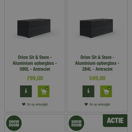
Orion Sit & Store -
Orion Sit & Store -
Aluminium opbergbox -
Aluminium opbergbox -
590L - Antraciet
284L - Antraciet
799
,
00
549
,
00
Zet op verlanglijst
Zet op verlanglijst