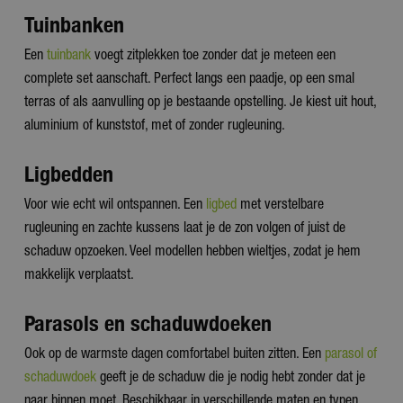
Tuinbanken
Een
tuinbank
voegt zitplekken toe zonder dat je meteen een
complete set aanschaft. Perfect langs een paadje, op een smal
terras of als aanvulling op je bestaande opstelling. Je kiest uit hout,
aluminium of kunststof, met of zonder rugleuning.
Ligbedden
Voor wie echt wil ontspannen. Een
ligbed
met verstelbare
rugleuning en zachte kussens laat je de zon volgen of juist de
schaduw opzoeken. Veel modellen hebben wieltjes, zodat je hem
makkelijk verplaatst.
Parasols en schaduwdoeken
Ook op de warmste dagen comfortabel buiten zitten. Een
parasol of
schaduwdoek
geeft je de schaduw die je nodig hebt zonder dat je
naar binnen moet. Beschikbaar in verschillende maten en typen,