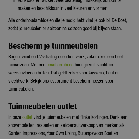
Kunststof en wicker: weerbestendig, makkelijk schoon te
maken en beschikbaar in veel kleuren en vormen.
Alle onderhoudsmiddelen die je nodig hebt vind je ook bij De Boet,
zodat je meubelen er seizoen na seizoen goed bij blijven staan.
Bescherm je tuinmeubelen
Regen, wind en UV-straling doen hun werk, zeker over een heel
tuinseizoen. Met een
beschermhoes
houd je vuil, vocht en
weersinvloeden buiten. Dat geldt zeker voor kussens, hout en
vlechtwerk. Bekijk ons assortiment beschermhoezen voor
tuinmeubelen.
Tuinmeubelen outlet
In onze
outlet
vind je tuinmeubelen met flinke kortingen. Denk aan
showmodellen, restanten en seizoensuitverkoop van merken als
Garden Impressions, Your Own Living, Buitengewoon Boet en