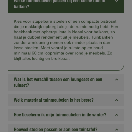
Welke tuinmeubelen passen bij een kleine tuin of
balkon?
Kies voor stapelbare stoelen of een compacte bistroset
die je makkelijk opbergt als je de ruimte nodig hebt. Een
hoekbank met opbergruimte is ideaal voor balkons, zo
haal je dubbel rendement uit je meubels. Tuinbanken
zonder armleuning nemen ook minder plaats in dan
losse stoelen. Meet vooraf je ruimte op en houd
minimaal 60 cm loopruimte over rond je meubels. Zo
blijft alles luchtig en bruikbaar.
Wat is het verschil tussen een loungeset en een
tuinset?
Welk materiaal tuinmeubelen is het beste?
Hoe bescherm ik mijn tuinmeubelen in de winter?
Hoeveel stoelen passen er aan een tuintafel?