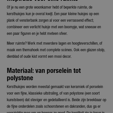
Of je nu een grote woonkamer hebt of beperkte ruimte, de
kersthuisjes kun je overal kwijt. Een paar kleine huisjes op een
plank of vensterbank zorgen al voor een verrassend effect;
combineer een verlicht huisje met een boompje, wat sneeuw en
een paar figuren en je hebt meteen sfeer.
Meer ruimte? Werk met meerdere lagen en hoogteverschillen, of
maak een themahoek met complete scènes. Ook een glazen stolp,
dienblad of oude kist vormt een mooi decor.
Materiaal: van porselein tot
polystone
Kersthuisjes worden meestal gemaakt van keramiek of porselein
voor een fijne, klassieke uitstraling, of van polystone (een soort
kunststeen) dat steviger en gedetailleerd is. Beide zijn breekbaar op
de fijne onderdelen zoals schoorstenen en dakranden, dus ga er