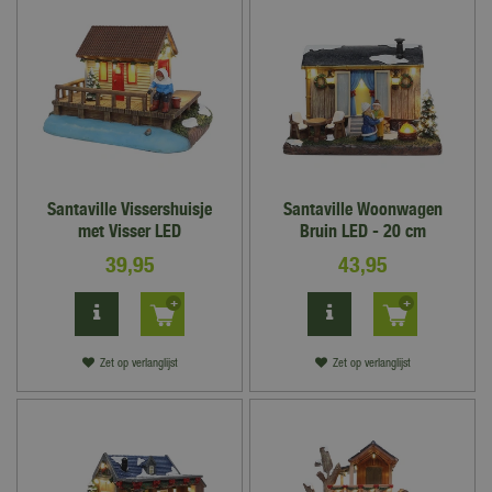
Santaville Vissershuisje
Santaville Woonwagen
met Visser LED
Bruin LED - 20 cm
39
,
95
43
,
95
Zet op verlanglijst
Zet op verlanglijst