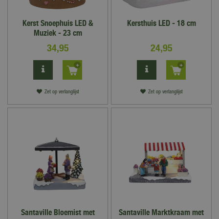
Kerst Snoephuis LED &
Kersthuis LED - 18 cm
Muziek - 23 cm
34
,
95
24
,
95
Zet op verlanglijst
Zet op verlanglijst
Santaville Bloemist met
Santaville Marktkraam met