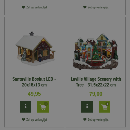
Zet op verlanglijst
Zet op verlanglijst
Santaville Boshut LED -
Luville Village Scenery with
20x16x13 cm
Tree - 31,5x22x22 cm
49
,
95
79
,
00
Zet op verlanglijst
Zet op verlanglijst