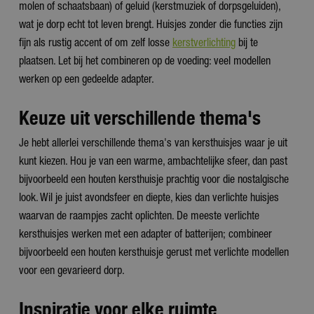
molen of schaatsbaan) of geluid (kerstmuziek of dorpsgeluiden),
wat je dorp echt tot leven brengt. Huisjes zonder die functies zijn
fijn als rustig accent of om zelf losse
kerstverlichting
bij te
plaatsen. Let bij het combineren op de voeding: veel modellen
werken op een gedeelde adapter.
Keuze uit verschillende thema's
Je hebt allerlei verschillende thema's van kersthuisjes waar je uit
kunt kiezen. Hou je van een warme, ambachtelijke sfeer, dan past
bijvoorbeeld een houten kersthuisje prachtig voor die nostalgische
look. Wil je juist avondsfeer en diepte, kies dan verlichte huisjes
waarvan de raampjes zacht oplichten. De meeste verlichte
kersthuisjes werken met een adapter of batterijen; combineer
bijvoorbeeld een houten kersthuisje gerust met verlichte modellen
voor een gevarieerd dorp.
Inspiratie voor elke ruimte