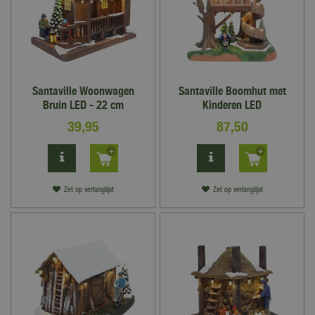
Santaville Woonwagen
Santaville Boomhut met
Bruin LED - 22 cm
Kinderen LED
39
,
95
87
,
50
Zet op verlanglijst
Zet op verlanglijst