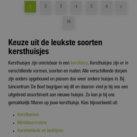
1
2
3
4
5
6
16
Keuze uit de leukste soorten
kersthuisjes
Kersthuisjes zijn onmisbaar in een
kerstdorp
. Kersthuisjes zijn er in
verschillende vormen, soorten en maten. Alle verschillende dorpen
zijn anders opgebouwd en passen dus weer andere huisjes in. Bij
tuincentrum De Boet begrijpen wij dit en daarom vind je bij ons een
uitgebreid assortiment aan nieuwe huisjes. Zo kan je bij ons
gemakkelijk filteren op jouw kersthuisje. Kies bijvoorbeeld uit:
Kerstkerken
Miniatuurmolens
Kerstwinkels en bedrijven