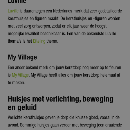
Luville
Luville
is daarentegen een Nederlands merk dat zeer gedetailleerde
kersthuisjes en figuren maakt. De kersthuisjes en -figuren worden
met veel zorg ontworpen, zodat er elk jaar weer de hoogst
mogelijke kwaliteit beschikbaar is. Een van de bekendste Luville
thema’s is het
Efteling
thema.
My Village
Een ander bekend merk om jouw kerstdorp nog meer op te fleuren
is
My Village
. My Village heeft alles om jouw kerstdorp helemaal af
te maken.
Huisjes met verlichting, beweging
en geluid
Verlichte kersthuisjes geven je dorp die knusse gloed, vooral in de
avond. Sommige huisjes gaan verder met beweging (een draaiende