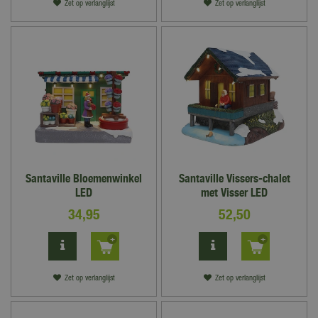
Zet op verlanglijst
Zet op verlanglijst
Santaville Bloemenwinkel
Santaville Vissers-chalet
LED
met Visser LED
34
,
95
52
,
50
Zet op verlanglijst
Zet op verlanglijst