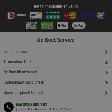
Betaal makkelijk en veilig
De Boet Service
Klantenservice
Tuincentrum De Boet
De Boet klantenkaart
Cadeaukaart saldo check
Openingstijden & Contact
Bel
0226 352 197
(maandag t/m zaterdag van 09.00 t/m 17.00 uur)