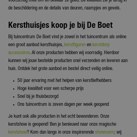
voorzichtig mee om en bewaar ze goed. De kwaliteit zie je terug in
de beschildering en de details van deuren, raampjes en gevels.
Kersthuisjes koop je bij De Boet
Bij tuincentrum De Boet vind je zowel in het tuincentrum als online
een groot aanbod kersthuisjes,
kerstfiguren
en
kerstdorp
accessoires
. Al onze producten hebben wij voorradig. Hierdoor
kunnen wij jouw bestelde producten snel verzenden en leveren aan
huis. Ontdek het grote aanbod en bestel direct veilig online.
50 jaar ervaring met het helpen van kerstliefhebbers
Hoge kwaliteit voor een scherpe prijs
Snel bij je thuisbezorgd
Ons tuincentrum is zeven dagen per week geopend
Je kunt ook alle producten in het echt bewonderen. Onze
kerstshow is geopend! Ben je benieuwd naar onze magische
kerstshow
? Kom dan langs in onze inspirerende
showroom
; wij