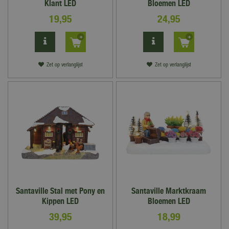
Klant LED
Bloemen LED
19
,
95
24
,
95
Zet op verlanglijst
Zet op verlanglijst
Santaville Stal met Pony en
Santaville Marktkraam
Kippen LED
Bloemen LED
39
,
95
18
,
99