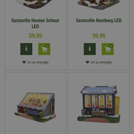
Santaville Houten Schuur
Santaville Hooiberg LED
LED
39
,
95
39
,
95
Zet op verlanglijst
Zet op verlanglijst