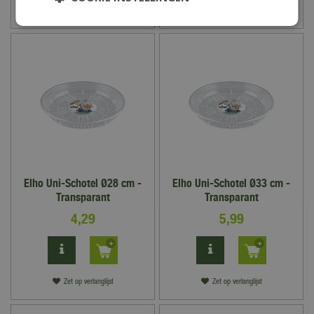
Zet op verlanglijst
Zet op verlanglijst
Elho Uni-Schotel Ø28 cm -
Elho Uni-Schotel Ø33 cm -
Transparant
Transparant
4
,
29
5
,
99
Zet op verlanglijst
Zet op verlanglijst