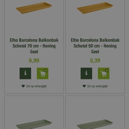
Elho Barcelona Balkonbak
Elho Barcelona Balkonbak
Schotel 70 cm - Honing
Schotel 50 cm - Honing
Geel
Geel
6
,
99
5
,
39
Zet op verlanglijst
Zet op verlanglijst