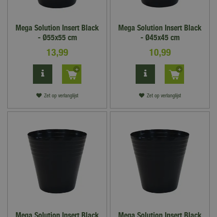
Mega Solution Insert Black
Mega Solution Insert Black
- Ø55x55 cm
- Ø45x45 cm
13
,
99
10
,
99
Zet op verlanglijst
Zet op verlanglijst
Mega Solution Insert Black
Mega Solution Insert Black