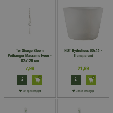
Ter Steege Bloem
NDT Hydrohoes 60x45 -
Pothanger Macrame Ivoor -
Transparant
Ø2x125 cm
7
,
99
21
,
99
Zet op verlanglijst
Zet op verlanglijst