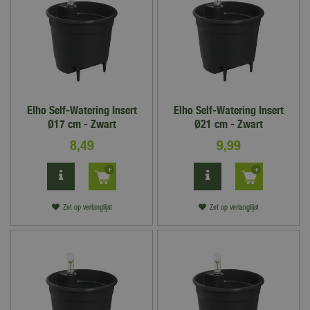
Elho Self-Watering Insert
Elho Self-Watering Insert
Ø17 cm - Zwart
Ø21 cm - Zwart
8
,
49
9
,
99
Zet op verlanglijst
Zet op verlanglijst