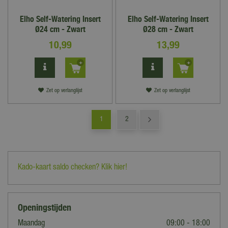
Elho Self-Watering Insert
Elho Self-Watering Insert
Ø24 cm - Zwart
Ø28 cm - Zwart
10
,
99
13
,
99
Zet op verlanglijst
Zet op verlanglijst
1
2
Kado-kaart saldo checken? Klik hier!
Openingstijden
Maandag
09:00 - 18:00