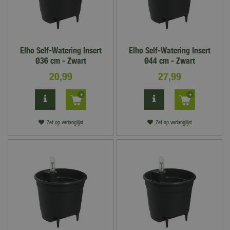
Elho Self-Watering Insert
Elho Self-Watering Insert
Ø36 cm - Zwart
Ø44 cm - Zwart
20
,
99
27
,
99
Zet op verlanglijst
Zet op verlanglijst