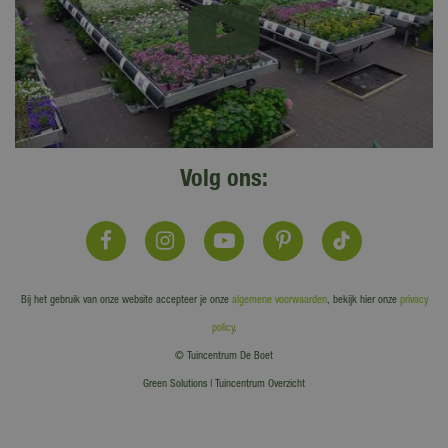
Volg ons:
Bij het gebruik van onze website accepteer je onze
algemene voorwaarden
, bekijk hier onze
privacy
policy
.
© Tuincentrum De Boet
Green Solutions
|
Tuincentrum Overzicht