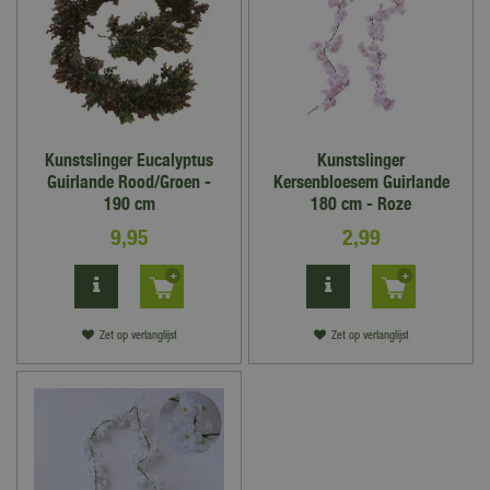
Kunstslinger Eucalyptus
Kunstslinger
Guirlande Rood/Groen -
Kersenbloesem Guirlande
190 cm
180 cm - Roze
9
,
95
2
,
99
Zet op verlanglijst
Zet op verlanglijst