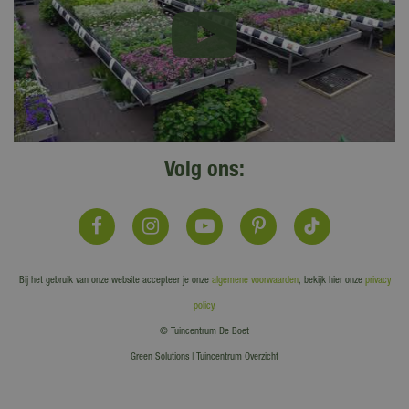
Volg ons:
Bij het gebruik van onze website accepteer je onze
algemene voorwaarden
, bekijk hier onze
privacy
policy
.
© Tuincentrum De Boet
Green Solutions
|
Tuincentrum Overzicht