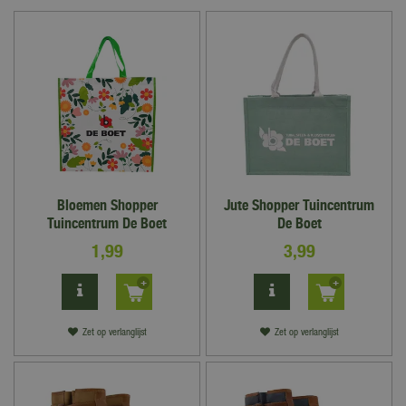
Bloemen Shopper
Jute Shopper Tuincentrum
Tuincentrum De Boet
De Boet
1
,
99
3
,
99
Zet op verlanglijst
Zet op verlanglijst