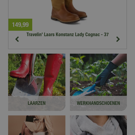
149
,
99
1
Travelin' Laars Konstanz Lady Cognac - 37
LAARZEN
WERKHANDSCHOENEN