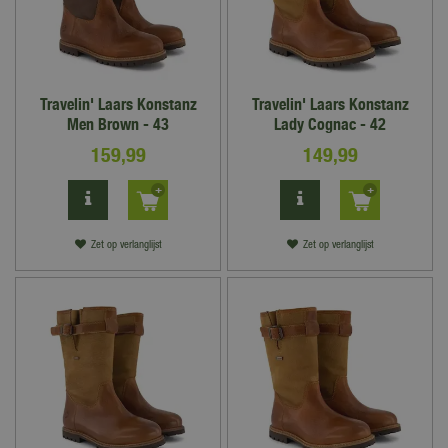
Travelin' Laars Konstanz
Travelin' Laars Konstanz
Men Brown - 43
Lady Cognac - 42
159
,
99
149
,
99
Zet op verlanglijst
Zet op verlanglijst