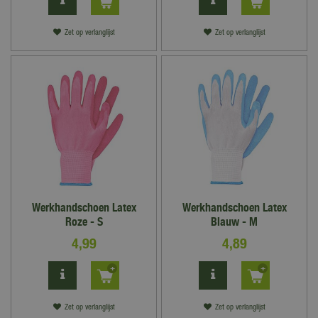
Zet op verlanglijst
Zet op verlanglijst
Werkhandschoen Latex
Werkhandschoen Latex
Roze - S
Blauw - M
4
,
99
4
,
89
Zet op verlanglijst
Zet op verlanglijst