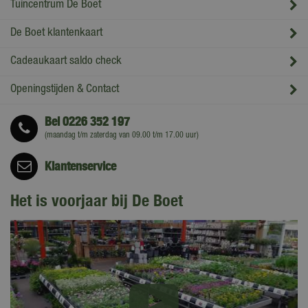
Tuincentrum De Boet
De Boet klantenkaart
Cadeaukaart saldo check
Openingstijden & Contact
Bel
0226 352 197
(maandag t/m zaterdag van 09.00 t/m 17.00 uur)
Klantenservice
Het is voorjaar bij De Boet