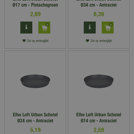
Ø17 cm - Pistachegroen
Ø34 cm - Antraciet
2
,
89
8
,
39
Zet op verlanglijst
Zet op verlanglijst
Elho Loft Urban Schotel
Elho Loft Urban Schotel
Ø24 cm - Antraciet
Ø14 cm - Antraciet
5
,
19
2
,
59