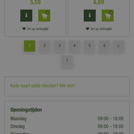
5
,
59
6
,
69
Zet op verlanglijst
Zet op verlanglijst
1
2
3
4
5
6
7
Kado-kaart saldo checken? Klik hier!
Openingstijden
Maandag
09:00 - 18:00
Dinsdag
09:00 - 18:00