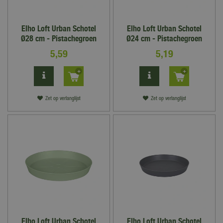
Elho Loft Urban Schotel
Elho Loft Urban Schotel
Ø28 cm - Pistachegroen
Ø24 cm - Pistachegroen
5
,
59
5
,
19
Zet op verlanglijst
Zet op verlanglijst
Elho Loft Urban Schotel
Elho Loft Urban Schotel