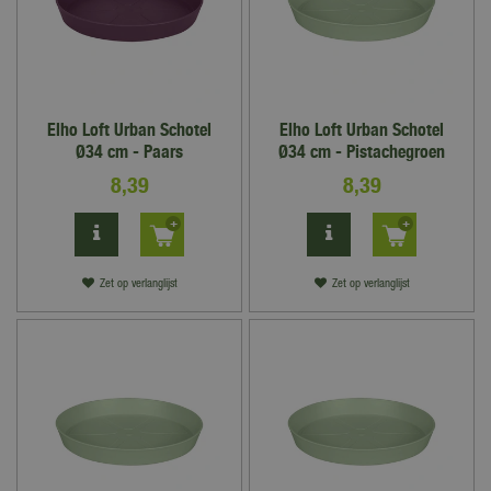
Elho Loft Urban Schotel
Elho Loft Urban Schotel
Ø34 cm - Paars
Ø34 cm - Pistachegroen
8
,
39
8
,
39
Zet op verlanglijst
Zet op verlanglijst