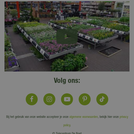
Volg ons:
Bij het gebruik van onze website accepteer je onze
algemene voorwaarden
, bekijk hier onze
privacy
policy
.
© Tuincentrum De Boet