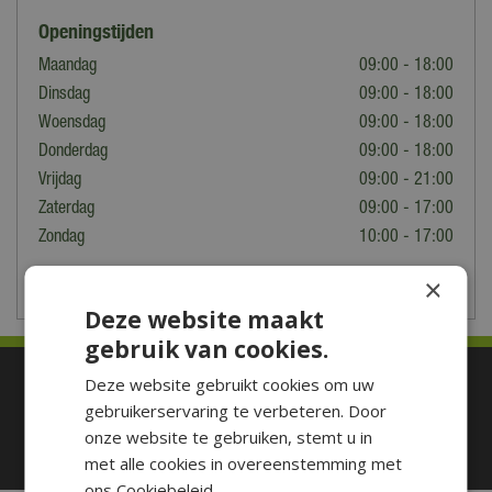
Openingstijden
Maandag
09:00 - 18:00
Dinsdag
09:00 - 18:00
Woensdag
09:00 - 18:00
Donderdag
09:00 - 18:00
Vrijdag
09:00 - 21:00
Zaterdag
09:00 - 17:00
Zondag
10:00 - 17:00
×
Toon aangepaste openingstijden
Deze website maakt
gebruik van cookies.
Betaal makkelijk en veilig
Deze website gebruikt cookies om uw
gebruikerservaring te verbeteren. Door
onze website te gebruiken, stemt u in
met alle cookies in overeenstemming met
ons Cookiebeleid.