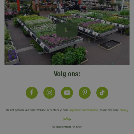
Volg ons:
Bij het gebruik van onze website accepteer je onze
algemene voorwaarden
, bekijk hier onze
privacy
policy
.
© Tuincentrum De Boet