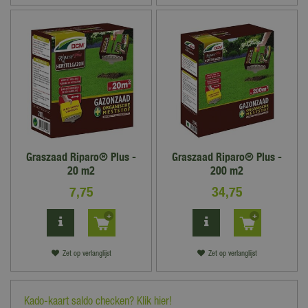
Graszaad Riparo® Plus -
Graszaad Riparo® Plus -
20 m2
200 m2
7
,
75
34
,
75
Zet op verlanglijst
Zet op verlanglijst
Kado-kaart saldo checken? Klik hier!