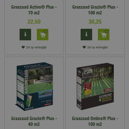
Graszaad Activo® Plus -
Graszaad Grazio® Plus -
70 m2
100 m2
22
,
50
30
,
25
Zet op verlanglijst
Zet op verlanglijst
Graszaad Grazio® Plus -
Graszaad Ombra® Plus -
40 m2
100 m2