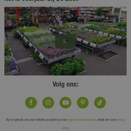
Volg ons:
Bij het gebruik van onze website accepteer je onze
algemene voorwaarden
, bekijk hier onze
privacy
policy
.