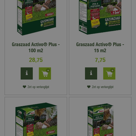
Graszaad Activo® Plus -
Graszaad Activo® Plus -
100 m2
15 m2
28
,
75
7
,
75
Zet op verlanglijst
Zet op verlanglijst