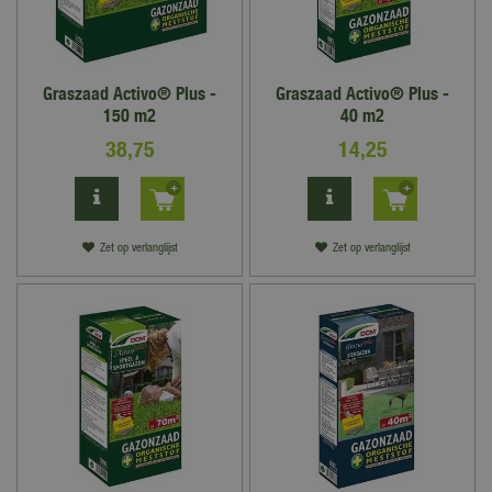
Graszaad Activo® Plus -
Graszaad Activo® Plus -
150 m2
40 m2
38
,
75
14
,
25
Zet op verlanglijst
Zet op verlanglijst