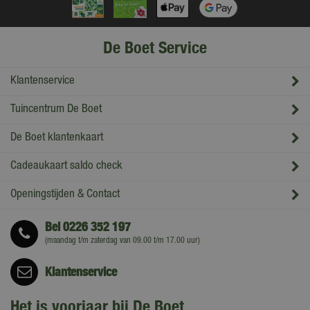
De Boet Service
Klantenservice
Tuincentrum De Boet
De Boet klantenkaart
Cadeaukaart saldo check
Openingstijden & Contact
Bel
0226 352 197
(maandag t/m zaterdag van 09.00 t/m 17.00 uur)
Klantenservice
Het is voorjaar bij De Boet