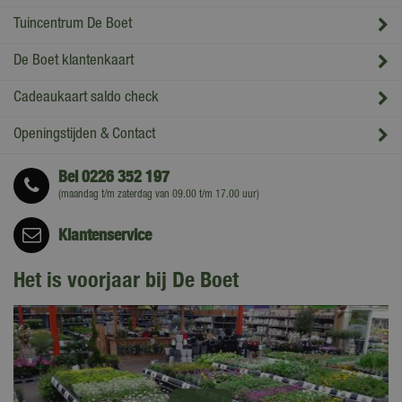
Tuincentrum De Boet
De Boet klantenkaart
Cadeaukaart saldo check
Openingstijden & Contact
Bel
0226 352 197
(maandag t/m zaterdag van 09.00 t/m 17.00 uur)
Klantenservice
Het is voorjaar bij De Boet