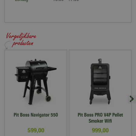
Pit Boss Navigator 550
Pit Boss PRO V4P Pellet
Smoker Wifi
599
,
00
999
,
00