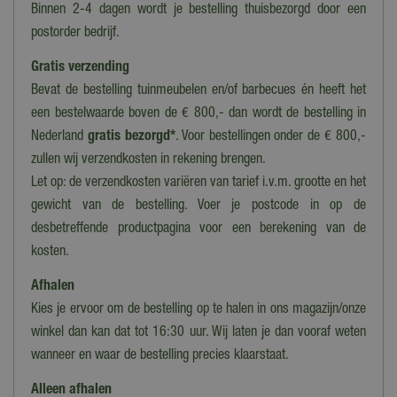
Binnen 2-4 dagen wordt je bestelling thuisbezorgd door een
Serie
postorder bedrijf.
Searwood
Gratis verzending
Bevat de bestelling tuinmeubelen en/of barbecues én heeft het
een bestelwaarde boven de € 800,- dan wordt de bestelling in
Nederland
gratis bezorgd*
. Voor bestellingen onder de € 800,-
zullen wij verzendkosten in rekening brengen.
Let op: de verzendkosten variëren van tarief i.v.m. grootte en het
gewicht van de bestelling. Voer je postcode in op de
desbetreffende productpagina voor een berekening van de
kosten.
Afhalen
Kies je ervoor om de bestelling op te halen in ons magazijn/onze
winkel dan kan dat tot 16:30 uur. Wij laten je dan vooraf weten
wanneer en waar de bestelling precies klaarstaat.
Alleen afhalen