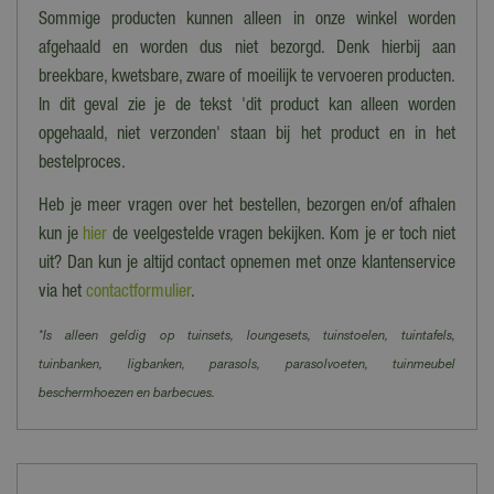
Sommige producten kunnen alleen in onze winkel worden
afgehaald en worden dus niet bezorgd. Denk hierbij aan
breekbare, kwetsbare, zware of moeilijk te vervoeren producten.
In dit geval zie je de tekst 'dit product kan alleen worden
opgehaald, niet verzonden' staan bij het product en in het
bestelproces.
Heb je meer vragen over het bestellen, bezorgen en/of afhalen
kun je
hier
de veelgestelde vragen bekijken. Kom je er toch niet
uit? Dan kun je altijd contact opnemen met onze klantenservice
via het
contactformulier
.
*Is alleen geldig op tuinsets, loungesets, tuinstoelen, tuintafels,
tuinbanken, ligbanken, parasols, parasolvoeten, tuinmeubel
beschermhoezen en barbecues.