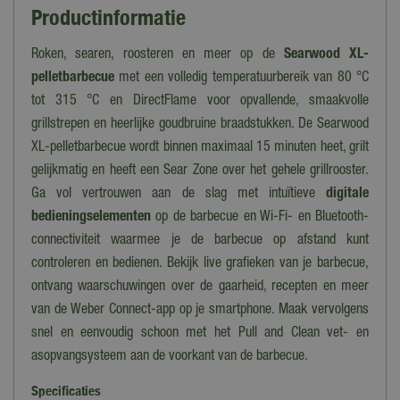
Productinformatie
Roken, searen, roosteren en meer op de
Searwood XL-
pelletbarbecue
met een volledig temperatuurbereik van 80 °C
tot 315 °C en DirectFlame voor opvallende, smaakvolle
grillstrepen en heerlijke goudbruine braadstukken. De Searwood
XL-pelletbarbecue wordt binnen maximaal 15 minuten heet, grilt
gelijkmatig en heeft een Sear Zone over het gehele grillrooster.
Ga vol vertrouwen aan de slag met intuïtieve
digitale
bedieningselementen
op de barbecue en
Wi-Fi- en Bluetooth-
connectiviteit waarmee je de barbecue op afstand kunt
controleren en bedienen. Bekijk live grafieken van je barbecue,
ontvang waarschuwingen over de gaarheid, recepten en meer
van de Weber Connect-app op je smartphone. Maak vervolgens
snel en eenvoudig schoon met het Pull and Clean vet- en
asopvangsysteem aan de voorkant van de barbecue.
Specificaties