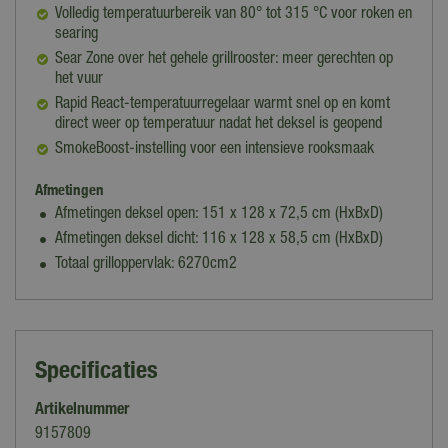
Volledig temperatuurbereik van 80° tot 315 °C voor roken en
searing
Sear Zone over het gehele grillrooster: meer gerechten op
het vuur
Rapid React-temperatuurregelaar warmt snel op en komt
direct weer op temperatuur nadat het deksel is geopend
SmokeBoost-instelling voor een intensieve rooksmaak
Afmetingen
Afmetingen deksel open: 151 x 128 x 72,5 cm (HxBxD)
Afmetingen deksel dicht: 116 x 128 x 58,5 cm (HxBxD)
Totaal grilloppervlak: 6270cm2
Specificaties
Artikelnummer
9157809