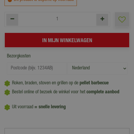
Dit product is beperkt op voorraad
Bezorgkosten
Roken, braden, stoven en grillen op de
pellet barbecue
Bestel online of bezoek de winkel voor het
complete aanbod
Uit voorraad
= snelle levering