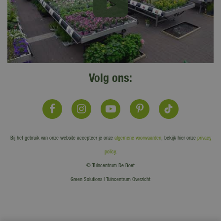
Volg ons:
Bij het gebruik van onze website accepteer je onze
algemene voorwaarden
, bekijk hier onze
privacy
policy
.
© Tuincentrum De Boet
Green Solutions
|
Tuincentrum Overzicht