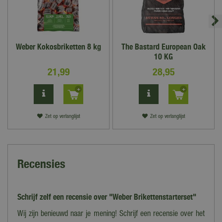
Weber Kokosbriketten 8 kg
The Bastard European Oak
10 KG
21
,
99
28
,
95
Zet op verlanglijst
Zet op verlanglijst
Recensies
Schrijf zelf een recensie over "Weber Brikettenstarterset"
Wij zijn benieuwd naar je mening! Schrijf een recensie over het