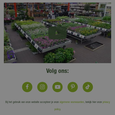
Volg ons:
Bij het gebruik van onze website accepteer je onze
algemene voorwaarden
, bekijk hier onze
privacy
policy
.