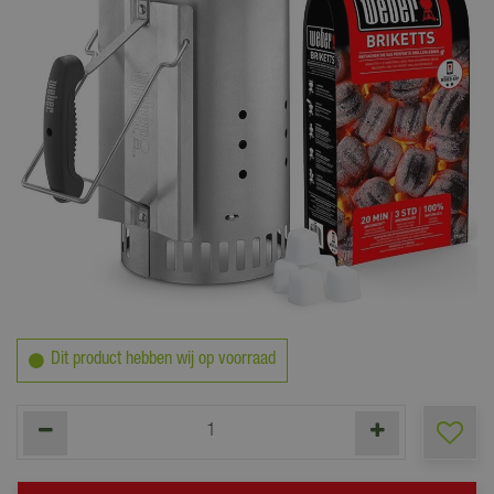
29
,
99
Dit product hebben wij op voorraad