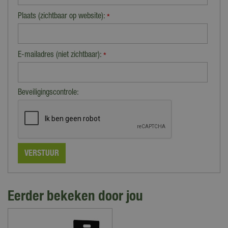
Plaats (zichtbaar op website):
*
E-mailadres (niet zichtbaar):
*
Beveiligingscontrole:
Eerder bekeken door jou