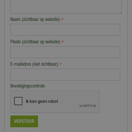
Naam (zichtbaar op website):
*
Plaats (zichtbaar op website):
*
E-mailadres (niet zichtbaar):
*
Beveiligingscontrole: