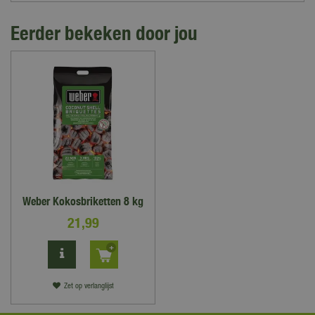
Eerder bekeken door jou
Weber Kokosbriketten 8 kg
21
,
99
Zet op verlanglijst