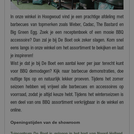
In onze winkel in Hoogwoud vind je een prachtige afdeling met
barbecues van topmerken zoals Weber, Cadac, The Bastard en
Big Green Egg. Zoek je een receptenboek of een mooie BBQ
accessoire? Dan zal je bij De Boet ook zeker slagen. Kom snel
eens langs in onze winkel om het assortiment te bekijken en laat
je inspireren!
Wist je dat je bij De Boet een aantal keer per jaar terecht kunt
voor BBQ demodagen? Kijk naar barbecue demonstraties, doe
nuttige tips op en natuurlijk lekker proeven. Tijdens het zomer
seizoen hebben wij vrijwel alle barbecues en accessoires op
voorraad, zodat je altijd keuze hebt. Tijdens het winterseizoen is
een deel van ons BBQ assortiment verkrijgbaar in de winkel en
online.
Openingstijden van de showroom