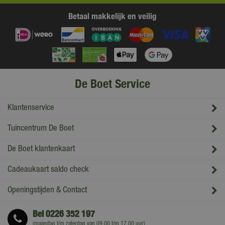
Betaal makkelijk en veilig
De Boet Service
Klantenservice
Tuincentrum De Boet
De Boet klantenkaart
Cadeaukaart saldo check
Openingstijden & Contact
Bel
0226 352 197
(maandag t/m zaterdag van 09.00 t/m 17.00 uur)