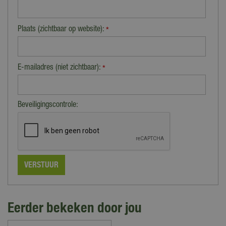
Plaats (zichtbaar op website):
*
E-mailadres (niet zichtbaar):
*
Beveiligingscontrole:
Eerder bekeken door jou