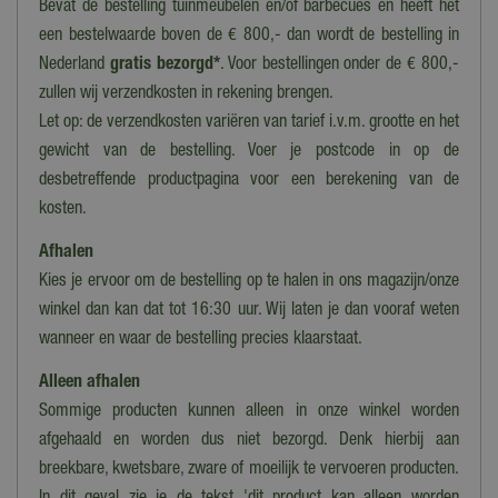
Bevat de bestelling tuinmeubelen en/of barbecues én heeft het
1,5 kg
een bestelwaarde boven de € 800,- dan wordt de bestelling in
Nederland
gratis bezorgd*
. Voor bestellingen onder de € 800,-
zullen wij verzendkosten in rekening brengen.
Let op: de verzendkosten variëren van tarief i.v.m. grootte en het
gewicht van de bestelling. Voer je postcode in op de
desbetreffende productpagina voor een berekening van de
kosten.
Afhalen
Kies je ervoor om de bestelling op te halen in ons magazijn/onze
winkel dan kan dat tot 16:30 uur. Wij laten je dan vooraf weten
wanneer en waar de bestelling precies klaarstaat.
Alleen afhalen
Sommige producten kunnen alleen in onze winkel worden
afgehaald en worden dus niet bezorgd. Denk hierbij aan
breekbare, kwetsbare, zware of moeilijk te vervoeren producten.