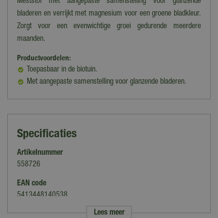
Meststof met aangepaste samenstelling voor glanzende
bladeren en verrijkt met magnesium voor een groene bladkleur.
Zorgt voor een evenwichtige groei gedurende meerdere
maanden.
Productvoordelen:
Toepasbaar in de biotuin.
Met aangepaste samenstelling voor glanzende bladeren.
Specificaties
Artikelnummer
558726
EAN code
5413448140538
Lees meer
Merk