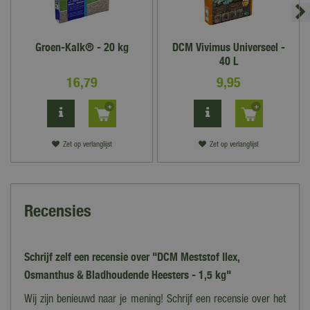
Groen-Kalk® - 20 kg
DCM Vivimus Universeel -
40 L
16
,
79
9
,
95
Zet op verlanglijst
Zet op verlanglijst
Recensies
Schrijf zelf een recensie over "DCM Meststof Ilex,
Osmanthus & Bladhoudende Heesters - 1,5 kg"
Wij zijn benieuwd naar je mening! Schrijf een recensie over het