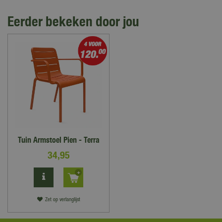
Eerder bekeken door jou
Tuin Armstoel Pien - Terra
34
,
95
Zet op verlanglijst