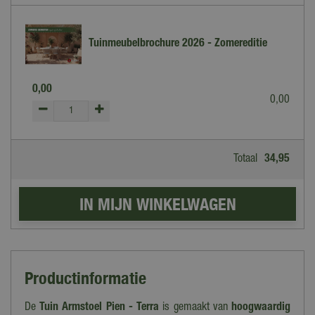
Tuinmeubelbrochure 2026 - Zomereditie
0
,
00
0
,
00
Totaal
34
,
95
Productinformatie
De
Tuin Armstoel Pien - Terra
is gemaakt van
hoogwaardig