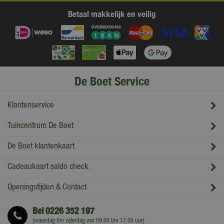
Betaal makkelijk en veilig
De Boet Service
Klantenservice
Tuincentrum De Boet
De Boet klantenkaart
Cadeaukaart saldo check
Openingstijden & Contact
Bel
0226 352 197
(maandag t/m zaterdag van 09.00 t/m 17.00 uur)