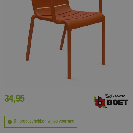
Deze leuke kunststof tuinstoel is stapelbaar en daardoor gemakkelijk
weer op te bergen
34
,
95
Dit product hebben wij op voorraad