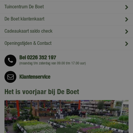
Tuincentrum De Boet
De Boet klantenkaart
Cadeaukaart saldo check
Openingstijden & Contact
Bel
0226 352 197
(maandag t/m zaterdag van 09.00 t/m 17.00 uur)
Klantenservice
Het is voorjaar bij De Boet