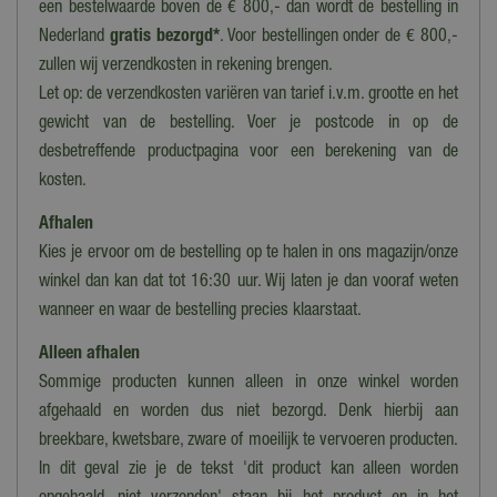
een bestelwaarde boven de € 800,- dan wordt de bestelling in
Nederland
gratis bezorgd*
. Voor bestellingen onder de € 800,-
zullen wij verzendkosten in rekening brengen.
Let op: de verzendkosten variëren van tarief i.v.m. grootte en het
gewicht van de bestelling. Voer je postcode in op de
desbetreffende productpagina voor een berekening van de
kosten.
Afhalen
Kies je ervoor om de bestelling op te halen in ons magazijn/onze
winkel dan kan dat tot 16:30 uur. Wij laten je dan vooraf weten
wanneer en waar de bestelling precies klaarstaat.
Alleen afhalen
Sommige producten kunnen alleen in onze winkel worden
afgehaald en worden dus niet bezorgd. Denk hierbij aan
breekbare, kwetsbare, zware of moeilijk te vervoeren producten.
In dit geval zie je de tekst 'dit product kan alleen worden