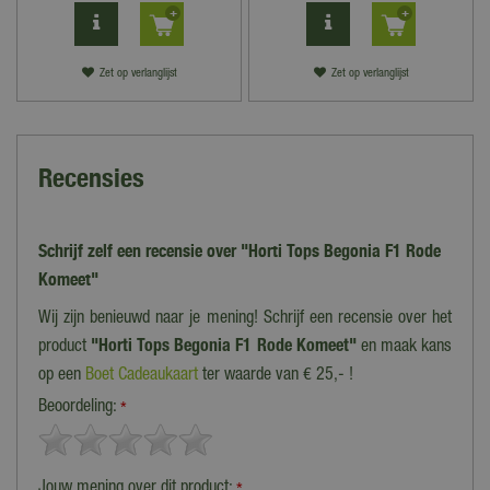
Zet op verlanglijst
Zet op verlanglijst
Recensies
Schrijf zelf een recensie over "Horti Tops Begonia F1 Rode
Komeet"
Wij zijn benieuwd naar je mening! Schrijf een recensie over het
product
"Horti Tops Begonia F1 Rode Komeet"
en maak kans
op een
Boet Cadeaukaart
ter waarde van € 25,- !
Beoordeling:
*
Jouw mening over dit product: