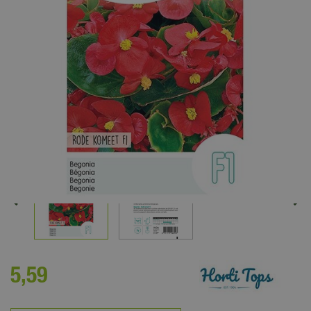
5
,
59