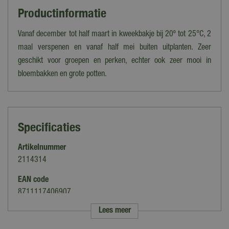
Productinformatie
Vanaf december tot half maart in kweekbakje bij 20º tot 25°C, 2
maal verspenen en vanaf half mei buiten uitplanten. Zeer
geschikt voor groepen en perken, echter ook zeer mooi in
bloembakken en grote potten.
Specificaties
Artikelnummer
2114314
EAN code
8711117406907
Lees meer
Merk
Horti Tops