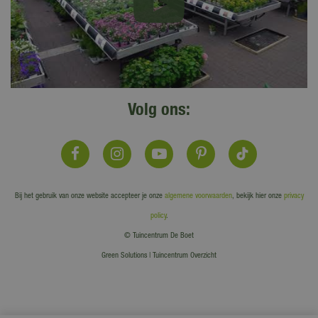
Volg ons:
Bij het gebruik van onze website accepteer je onze
algemene voorwaarden
, bekijk hier onze
privacy
policy
.
© Tuincentrum De Boet
Green Solutions
|
Tuincentrum Overzicht