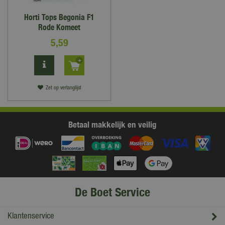
Horti Tops Begonia F1
Rode Komeet
5
,
59
Zet op verlanglijst
Betaal makkelijk en veilig
De Boet Service
Klantenservice