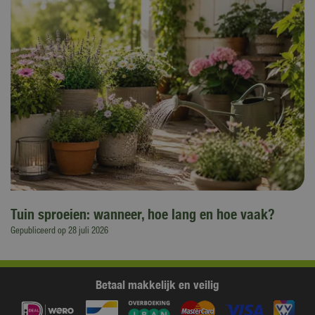
Tuin sproeien: wanneer, hoe lang en hoe vaak?
Gepubliceerd op
28 juli 2026
Betaal makkelijk en veilig