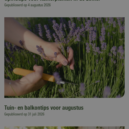
Gepubliceerd op
4 augustus 2026
Tuin- en balkontips voor augustus
Gepubliceerd op
31 juli 2026