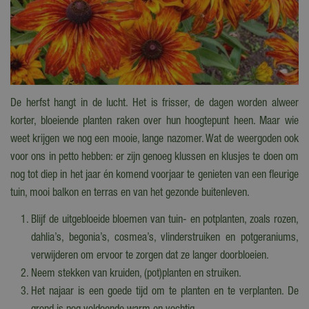
De herfst hangt in de lucht. Het is frisser, de dagen worden alweer
korter, bloeiende planten raken over hun hoogtepunt heen. Maar wie
weet krijgen we nog een mooie, lange nazomer. Wat de weergoden ook
voor ons in petto hebben: er zijn genoeg klussen en klusjes te doen om
nog tot diep in het jaar én komend voorjaar te genieten van een fleurige
tuin, mooi balkon en terras en van het gezonde buitenleven.
Blijf de uitgebloeide bloemen van tuin- en potplanten, zoals rozen,
dahlia’s, begonia’s, cosmea’s, vlinderstruiken en potgeraniums,
verwijderen om ervoor te zorgen dat ze langer doorbloeien.
Neem stekken van kruiden, (pot)planten en struiken.
Het najaar is een goede tijd om te planten en te verplanten. De