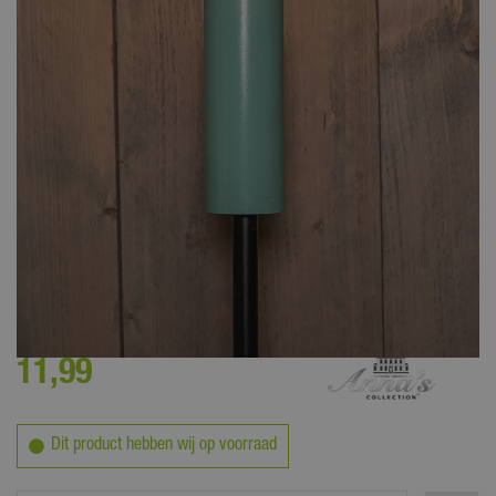
Maak het gezellig in de tuin met deze leuke tuinsteker op zonne-energie
11
,
99
Dit product hebben wij op voorraad