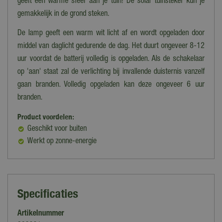
geeft een warme sfeer aan je tuin! De solar tuinsteker kun je
gemakkelijk in de grond steken.
De lamp geeft een warm wit licht af en wordt opgeladen door
middel van daglicht gedurende de dag. Het duurt ongeveer 8-12
uur voordat de batterij volledig is opgeladen. Als de schakelaar
op 'aan' staat zal de verlichting bij invallende duisternis vanzelf
gaan branden. Volledig opgeladen kan deze ongeveer 6 uur
branden.
Product voordelen:
Geschikt voor buiten
Werkt op zonne-energie
Specificaties
Artikelnummer