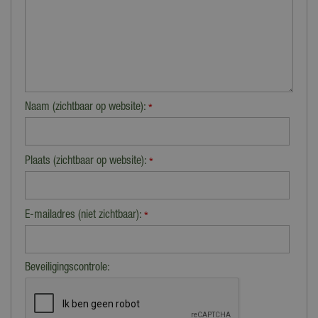
Naam (zichtbaar op website):
*
Plaats (zichtbaar op website):
*
E-mailadres (niet zichtbaar):
*
Beveiligingscontrole: