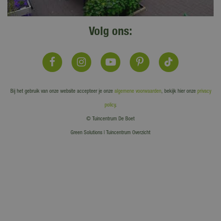
Volg ons:
Bij het gebruik van onze website accepteer je onze
algemene voorwaarden
, bekijk hier onze
privacy
policy
.
© Tuincentrum De Boet
Green Solutions
|
Tuincentrum Overzicht