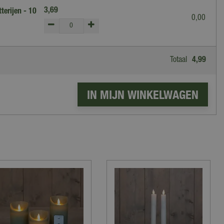
3
,
69
terijen - 10
0
,
00
Totaal
4
,
99