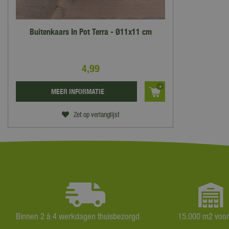
Buitenkaars In Pot Terra - Ø11x11 cm
4
,
99
MEER INFORMATIE
Zet op verlanglijst
Binnen 2 à 4 werkdagen thuisbezorgd
15.000 m2 voo