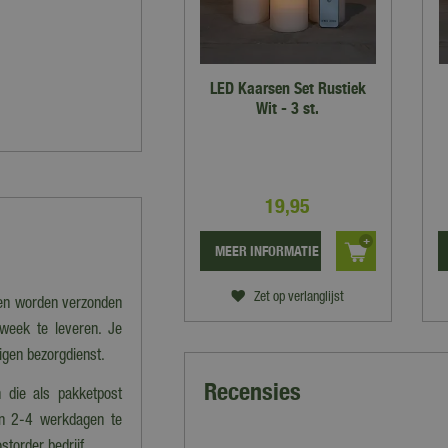
LED Kaarsen Set Rustiek
Wit - 3 st.
19
,
95
MEER INFORMATIE
Zet op verlanglijst
nen worden verzonden
 week te leveren. Je
eigen bezorgdienst.
Recensies
 die als pakketpost
en 2-4 werkdagen te