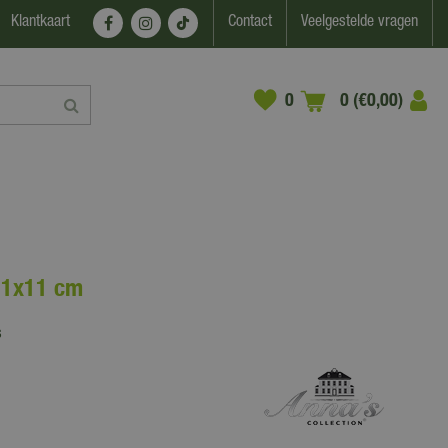
Klantkaart
Contact
Veelgestelde vragen
0 (€0,00)
Ø11x11 cm
s