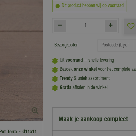
Dit product hebben wij op voorraad
Bezorgkosten
Uit
voorraad
= snelle levering
Bezoek
onze winkel
voor het complete a
Trendy
& uniek assortiment
Gratis
afhalen in de winkel
Maak je aankoop compleet
Pot Terra - Ø11x11