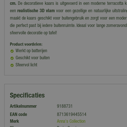
cm.
De decoratieve kaars is uitgevoerd in een moderne terracotta k
een
realistische 3D vlam
voor een gezellige en natuurlijke uitstrali
maakt de kaars geschikt voor buitengebruik en zorgt voor een moder
die perfect past bij iedere buitenruimte. Ideaal voor lange zomeravonde
sfeervolle decoratie op tafel!
Product voordelen:
Werkt op batterijen
Geschikt voor buiten
Sfeervol licht
Specificaties
Artikelnummer
9188731
EAN code
8713619445514
Merk
Anna's Collection