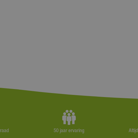
rraad
50 jaar ervaring
Alti