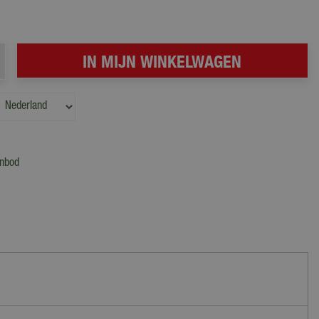
anbod