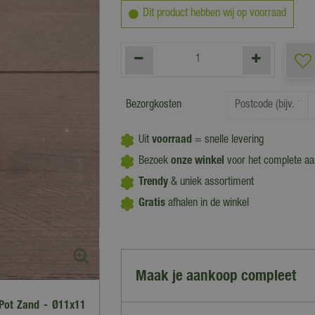
Dit product hebben wij op voorraad
Bezorgkosten
Uit
voorraad
= snelle levering
Bezoek
onze winkel
voor het complete a
Trendy
& uniek assortiment
Gratis
afhalen in de winkel
Maak je aankoop compleet
 Pot Zand - Ø11x11