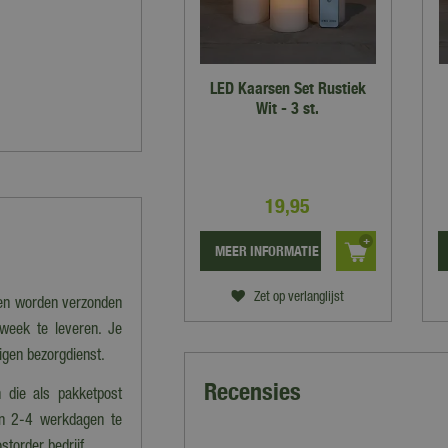
LED Kaarsen Set Rustiek
Wit - 3 st.
19
,
95
MEER INFORMATIE
Zet op verlanglijst
nen worden verzonden
 week te leveren. Je
eigen bezorgdienst.
Recensies
 die als pakketpost
en 2-4 werkdagen te