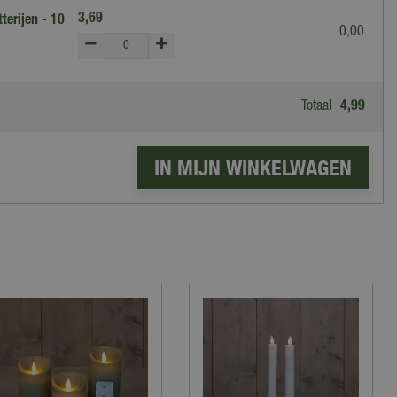
3
,
69
terijen - 10
0
,
00
Totaal
4
,
99