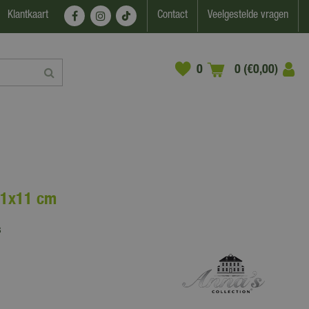
Klantkaart
Contact
Veelgestelde vragen
0 (€0,00)
11x11 cm
s