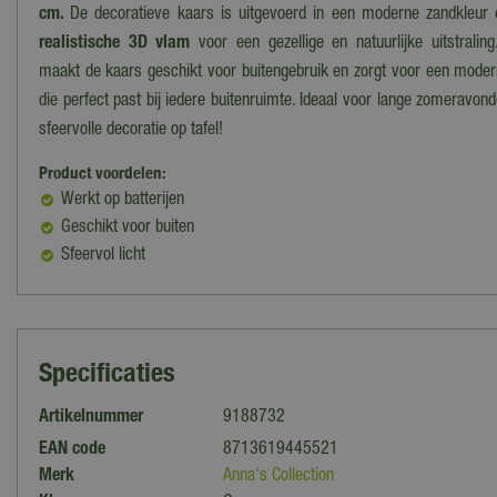
cm.
De decoratieve kaars is uitgevoerd in een moderne zandkleur 
realistische 3D vlam
voor een gezellige en natuurlijke uitstrali
maakt de kaars geschikt voor buitengebruik en zorgt voor een moder
die perfect past bij iedere buitenruimte. Ideaal voor lange zomeravonde
sfeervolle decoratie op tafel!
Product voordelen:
Werkt op batterijen
Geschikt voor buiten
Sfeervol licht
Specificaties
Artikelnummer
9188732
EAN code
8713619445521
Merk
Anna's Collection