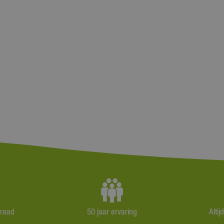
rraad
50 jaar ervaring
Alti