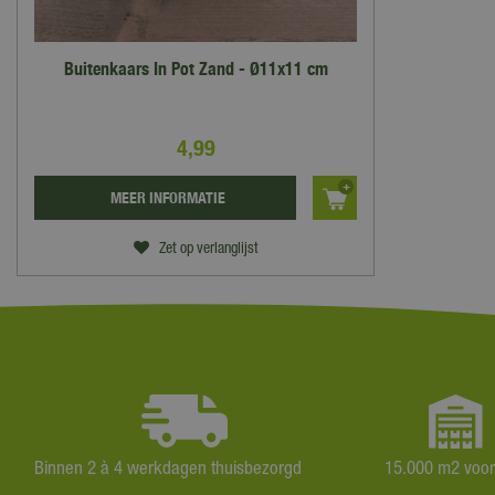
Buitenkaars In Pot Zand - Ø11x11 cm
4
,
99
MEER INFORMATIE
Zet op verlanglijst
Binnen 2 à 4 werkdagen thuisbezorgd
15.000 m2 voo