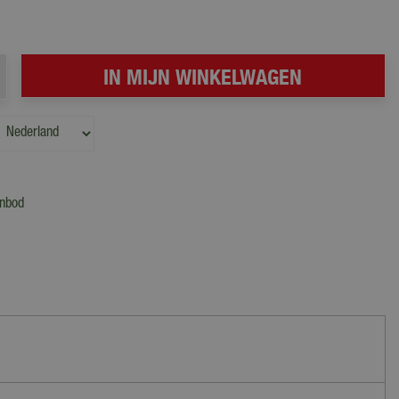
anbod