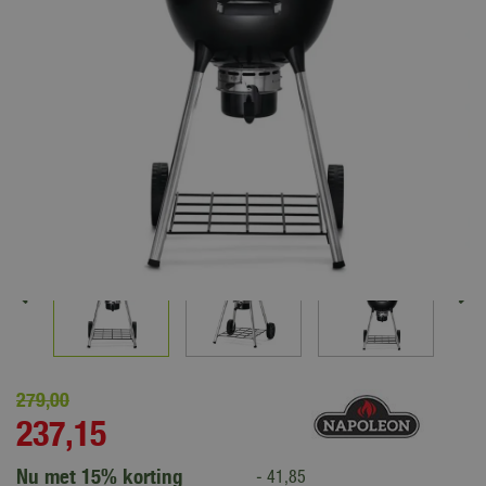
279
,
00
237
,
15
Nu met 15% korting
-
41
,
85