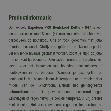
Productinformatie
De flexibele
Napoleon PRO Houtskool Kettle - Ø47
is een
ideale barbecue van 18 inch (47 cm) voor elke liefhebber van
barbecueën op houtskool. Grill of rook gerechten met jouw
favoriete houtsoort.
Gietijzeren grillroosters
kunnen op drie
verschillende niveaus geplaatst worden, zodat je altijd op jouw
manier kunt barbecueën. Deze scharnierende grillroosters zijn
ideaal voor het toevoegen van houtskool, houtsnippers of
houtbrokken in de barbecue. Wanneer je gaat grillen op
houtskool is het belangrijk om de temperatuur te regelen door
middel van de luchtstroom. Dankzij het
geïntegreerde
schoorsteenkanaal
is jouw barbecue beschermd tegen
windvlagen of regen terwijl je ook de temperatuur vrij precies
kunt bepalen. Het Vortex-systeem regelt de temperatuur en