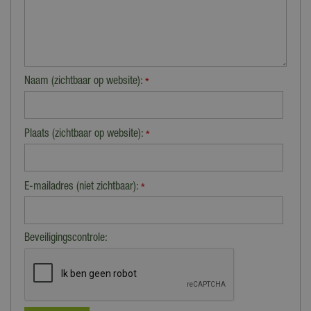
Naam (zichtbaar op website):
*
Plaats (zichtbaar op website):
*
E-mailadres (niet zichtbaar):
*
Beveiligingscontrole: