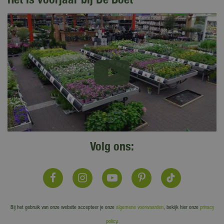
Volg ons:
Bij het gebruik van onze website accepteer je onze
algemene voorwaarden
, bekijk hier onze
privacy
policy
.