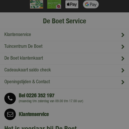
De Boet Service
Klantenservice
Tuincentrum De Boet
De Boet klantenkaart
Cadeaukaart saldo check
Openingstijden & Contact
Bel
0226 352 197
(maandag t/m zaterdag van 09.00 t/m 17.00 uur)
Klantenservice
Het is voorjaar bij De Boet