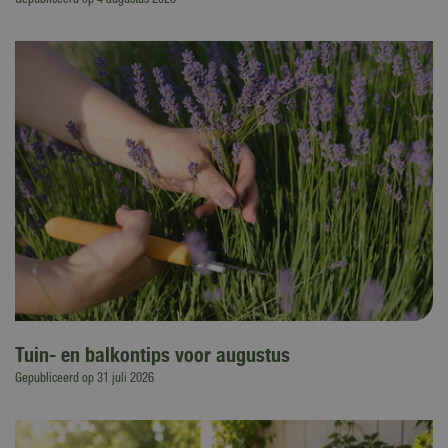
Gepubliceerd op
4 augustus 2026
Tuin- en balkontips voor augustus
Gepubliceerd op
31 juli 2026