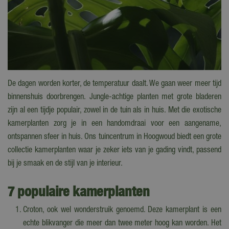
De dagen worden korter, de temperatuur daalt. We gaan weer meer tijd
binnenshuis doorbrengen. Jungle-achtige planten met grote bladeren
zijn al een tijdje populair, zowel in de tuin als in huis. Met die exotische
kamerplanten zorg je in een handomdraai voor een aangename,
ontspannen sfeer in huis. Ons tuincentrum in Hoogwoud biedt een grote
collectie kamerplanten waar je zeker iets van je gading vindt, passend
bij je smaak en de stijl van je interieur.
7 populaire kamerplanten
Croton, ook wel wonderstruik genoemd. Deze kamerplant is een
echte blikvanger die meer dan twee meter hoog kan worden. Het