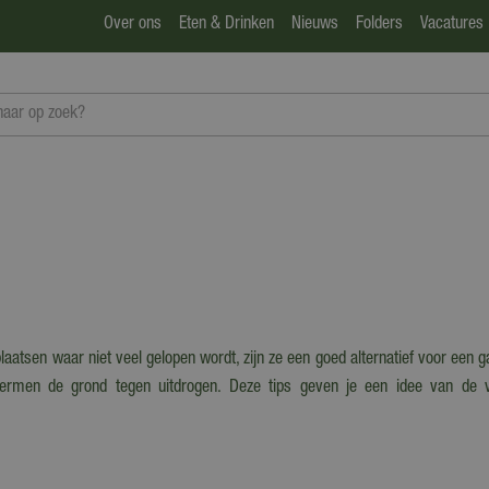
Over ons
Eten & Drinken
Nieuws
Folders
Vacatures
atsen waar niet veel gelopen wordt, zijn ze een goed alternatief voor een ga
ermen de grond tegen uitdrogen. Deze tips geven je een idee van de ve