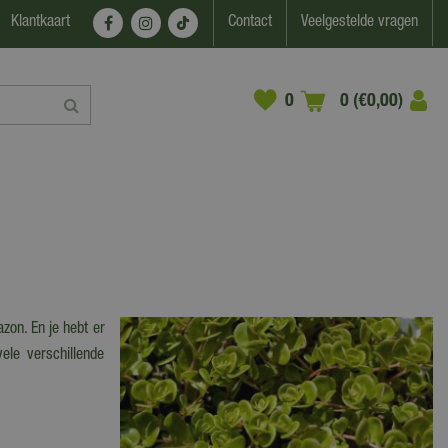
Klantkaart
Contact
Veelgestelde vragen
0 (€0,00)
zon. En je hebt er
le verschillende