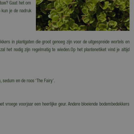
aduw? Gaat het om
n kun je de nadruk
kers in plantgaten die groot genoeg zijn voor de uitgespreide wortels en
 het nodig zijn regelmatig te wieden.Op het plantenetiket vind je altijd
, sedum en de roos ‘The Fairy’.
et vroege voorjaar een heerlijke geur. Andere bloeiende bodembedekkers