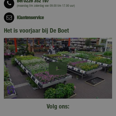
Bel
0226 352 197
(maandag t/m zaterdag van 09.00 t/m 17.00 uur)
Klantenservice
Het is voorjaar bij De Boet
Volg ons: