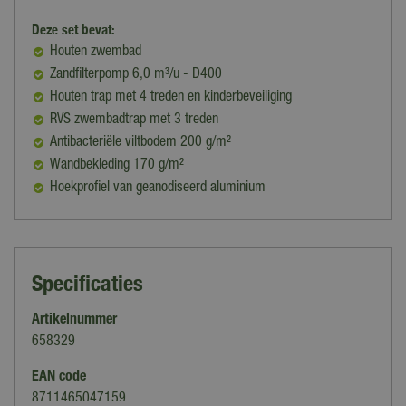
Deze set bevat:
Houten zwembad
Zandfilterpomp 6,0 m³/u - D400
Houten trap met 4 treden en kinderbeveiliging
RVS zwembadtrap met 3 treden
Antibacteriële viltbodem 200 g/m²
Wandbekleding 170 g/m²
Hoekprofiel van geanodiseerd aluminium
Specificaties
Artikelnummer
658329
EAN code
8711465047159