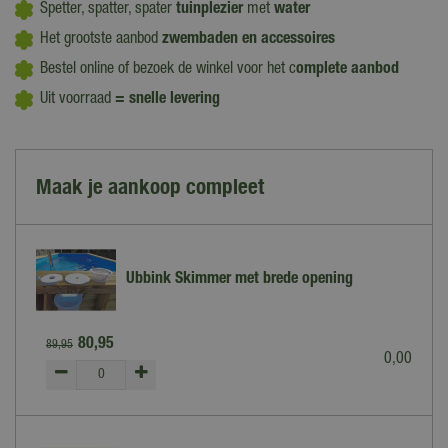
Spetter, spatter, spater
tuinplezier
met
water
Het grootste aanbod
zwembaden en accessoires
Bestel online of bezoek de winkel voor het c
omplete aanbod
Uit voorraad
= snelle levering
Maak je aankoop compleet
Ubbink Skimmer met brede opening
80
,
95
89
,
95
0
,
00