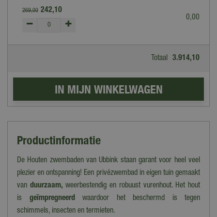
242
,
10
269
,
00
0
,
00
Totaal
3.914
,
10
Productinformatie
De Houten zwembaden van Ubbink staan garant voor heel veel
plezier en ontspanning! Een privézwembad in eigen tuin gemaakt
van
duurzaam,
weerbestendig en robuust vurenhout. Het hout
is
geïmpregneerd
waardoor het beschermd is tegen
schimmels, insecten en termieten.