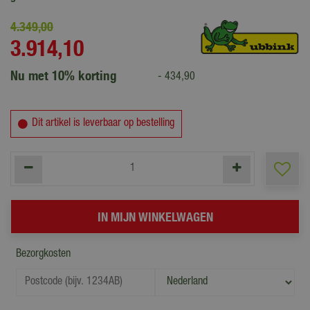
4.349
,
00
3.914
,
10
Nu met 10% korting
-
434
,
90
Dit artikel is leverbaar op bestelling
Bezorgkosten