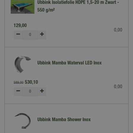
Ubbink Isolatiefolie HDPE 1,5-20 m Zwart -
550 g/m²
129
,
00
0
,
00
Ubbink Mamba Waterval LED Inox
530
,
10
589
,
00
0
,
00
Ubbink Mamba Shower Inox